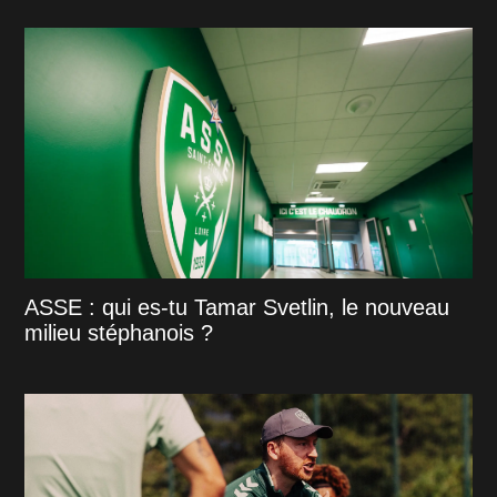
ASSE : qui es-tu Tamar Svetlin, le nouveau
milieu stéphanois ?