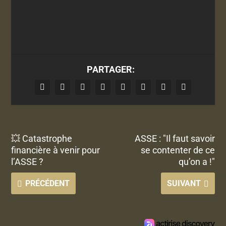
PARTAGER:
💥 Catastrophe
ASSE : "Il faut savoir
financière à venir pour
se contenter de ce
l’ASSE ?
qu’on a !"
PRÉCÉDENT
SUIVANT