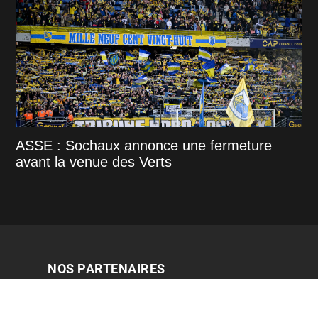
ASSE : Sochaux annonce une fermeture
avant la venue des Verts
NOS PARTENAIRES
Foot
live
/
Transfert asse
/
Résultats