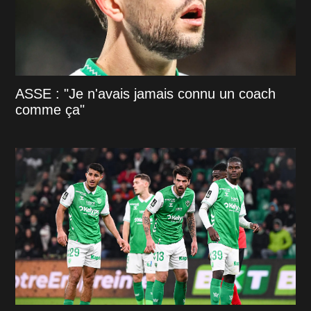
ASSE : "Je n'avais jamais connu un coach
comme ça"