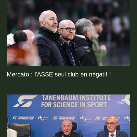
Mercato : l'ASSE seul club en négatif !