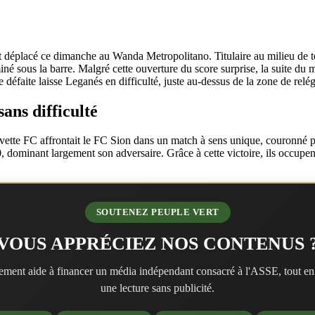
déplacé ce dimanche au Wanda Metropolitano. Titulaire au milieu de ter
iné sous la barre. Malgré cette ouverture du score surprise, la suite d
 défaite laisse Leganés en difficulté, juste au-dessus de la zone de relég
ans difficulté
ette FC affrontait le FC Sion dans un match à sens unique, couronné par 
3-0, dominant largement son adversaire. Grâce à cette victoire, ils occup
SOUTENEZ PEUPLE VERT
VOUS APPRÉCIEZ NOS CONTENUS 
ment aide à financer un média indépendant consacré à l'ASSE, tout en
une lecture sans publicité.