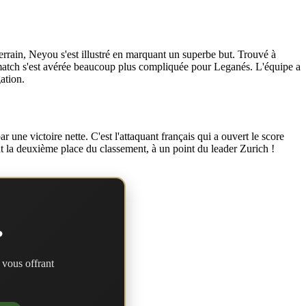
rain, Neyou s'est illustré en marquant un superbe but. Trouvé à
u match s'est avérée beaucoup plus compliquée pour Leganés. L'équipe a
ation.
une victoire nette. C'est l'attaquant français qui a ouvert le score
ent la deuxième place du classement, à un point du leader Zurich !
?
 vous offrant