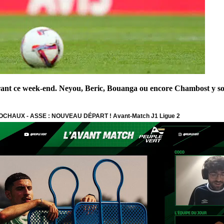
ant ce week-end. Neyou, Beric, Bouanga ou encore Chambost y sont 