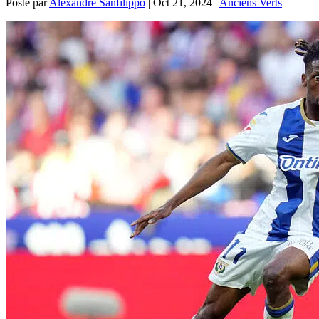
Posté par
Alexandre Sanfilippo
|
Oct 21, 2024
|
Anciens Verts