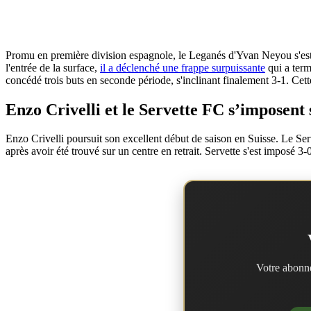
Promu en première division espagnole, le Leganés d'Yvan Neyou s'est 
l'entrée de la surface,
il a déclenché une frappe surpuissante
qui a term
concédé trois buts en seconde période, s'inclinant finalement 3-1. Cette
Enzo Crivelli et le Servette FC s’imposent s
Enzo Crivelli poursuit son excellent début de saison en Suisse. Le Serv
après avoir été trouvé sur un centre en retrait. Servette s'est imposé 
Votre abonne