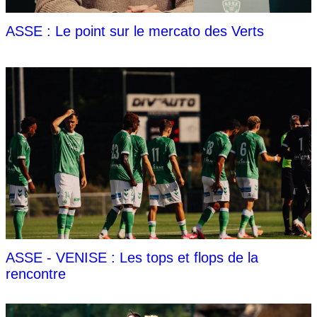
ASSE : Le point sur le mercato des Verts
ASSE - VENISE : Les tops et flops de la
rencontre