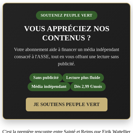
SOUTENEZ PEUPLE VERT
VOUS APPRÉCIEZ NOS
CONTENUS ?
Votre abonnement aide à financer un média indépendant
consacré à l'ASSE, tout en vous offrant une lecture sans
publicité.
Sans publicité
Lecture plus fluide
Média indépendant
Dès 2,99 €/mois
JE SOUTIENS PEUPLE VERT
C'est la première rencontre entre Sainté et Reims que Eirik Wattellier