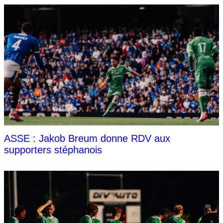
ASSE : Jakob Breum donne RDV aux
supporters stéphanois