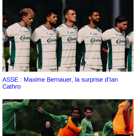
ASSE : Maxime Bernauer, la surprise d'Ian
Cathro