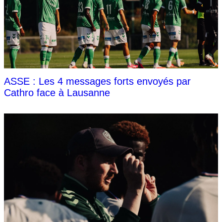
ASSE : Les 4 messages forts envoyés par
Cathro face à Lausanne