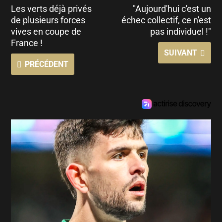
Les verts déjà privés
"Aujourd'hui c'est un
de plusieurs forces
échec collectif, ce n'est
vives en coupe de
pas individuel !"
France !
SUIVANT
PRÉCÉDENT