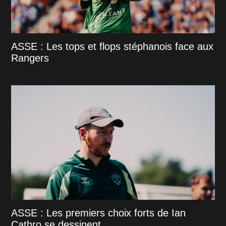
ASSE : Les tops et flops stéphanois face aux
Rangers
ASSE : Les premiers choix forts de Ian
Cathro se dessinent