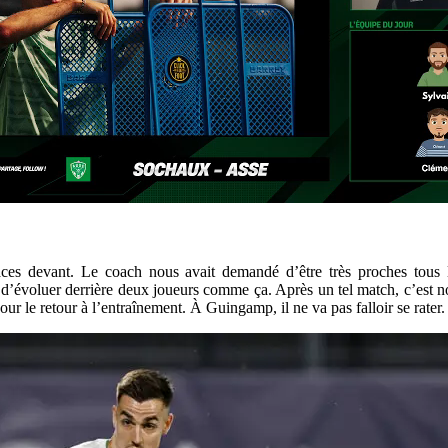
caces devant. Le coach nous avait demandé d’être très proches tous l
d’évoluer derrière deux joueurs comme ça. Après un tel match, c’est nor
our le retour à l’entraînement. À Guingamp, il ne va pas falloir se rater.