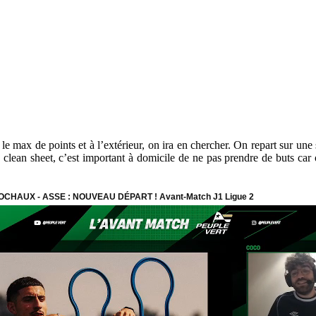
 le max de points et à l’extérieur, on ira en chercher. On repart sur un
lean sheet, c’est important à domicile de ne pas prendre de buts car on