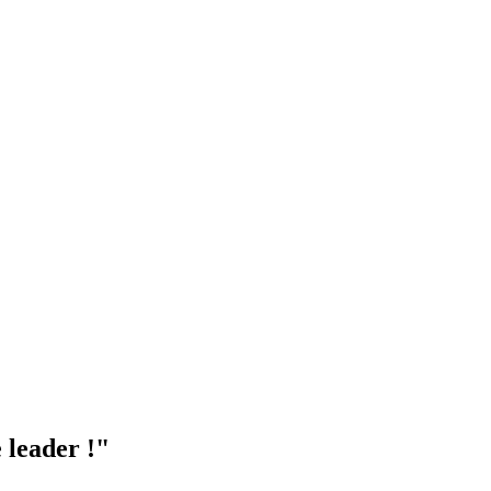
 leader !"