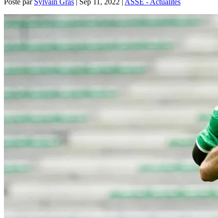
Posté par
Sylvain Gras
|
Sep 11, 2022
|
ASSE - Actualités