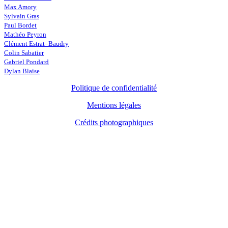
Max Amory
Sylvain Gras
Paul Bordet
Mathéo Peyron
Clément Estrat–Baudry
Colin Sabatier
Gabriel Pondard
Dylan Blaise
Politique de confidentialité
Mentions légales
Crédits photographiques