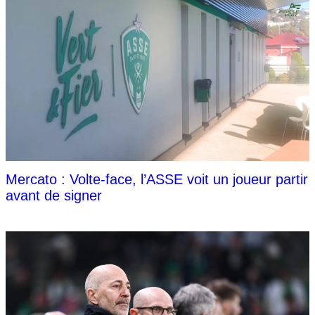
Mercato : Volte-face, l’ASSE voit un joueur partir
avant de signer