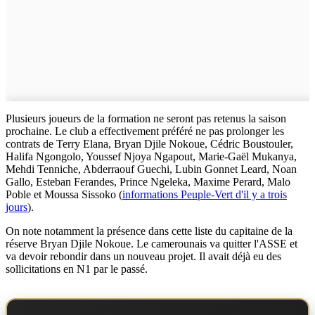
Plusieurs joueurs de la formation ne seront pas retenus la saison
prochaine. Le club a effectivement préféré ne pas prolonger les
contrats de Terry Elana, Bryan Djile Nokoue, Cédric Boustouler,
Halifa Ngongolo, Youssef Njoya Ngapout, Marie-Gaël Mukanya,
Mehdi Tenniche, Abderraouf Guechi, Lubin Gonnet Leard, Noan
Gallo, Esteban Ferandes, Prince Ngeleka, Maxime Perard, Malo
Poble et Moussa Sissoko (
informations Peuple-Vert d'il y a trois
jours
).
On note notamment la présence dans cette liste du capitaine de la
réserve Bryan Djile Nokoue. Le camerounais va quitter l'ASSE et
va devoir rebondir dans un nouveau projet. Il avait déjà eu des
sollicitations en N1 par le passé.