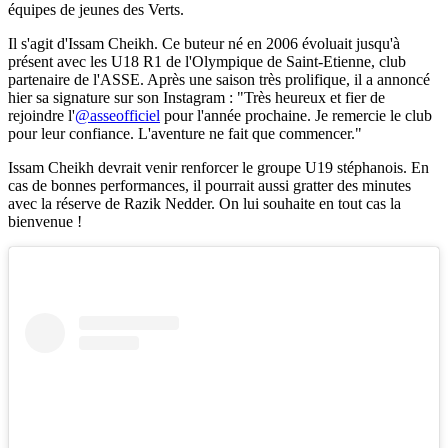
équipes de jeunes des Verts.
Il s'agit d'Issam Cheikh. Ce buteur né en 2006 évoluait jusqu'à
présent avec les U18 R1 de l'Olympique de Saint-Etienne, club
partenaire de l'ASSE. Après une saison très prolifique, il a annoncé
hier sa signature sur son Instagram : "Très heureux et fier de
rejoindre l'
@asseofficiel
pour l'année prochaine. Je remercie le club
pour leur confiance. L'aventure ne fait que commencer."
Issam Cheikh devrait venir renforcer le groupe U19 stéphanois. En
cas de bonnes performances, il pourrait aussi gratter des minutes
avec la réserve de Razik Nedder. On lui souhaite en tout cas la
bienvenue !