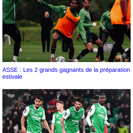
ASSE : Les 2 grands gagnants de la préparation
estivale