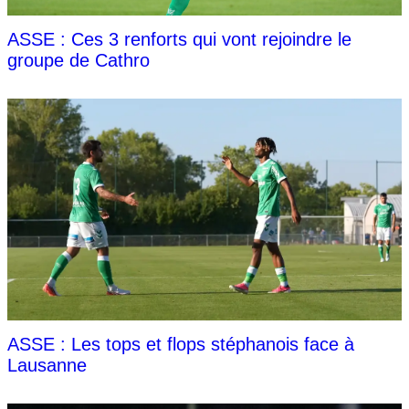
ASSE : Ces 3 renforts qui vont rejoindre le
groupe de Cathro
ASSE : Les tops et flops stéphanois face à
Lausanne