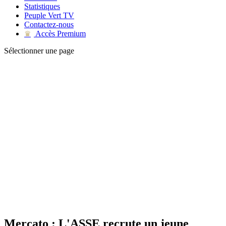
Statistiques
Peuple Vert TV
Contactez-nous
Accès Premium
♛
Sélectionner une page
Mercato : L'ASSE recrute un jeune