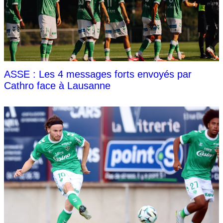
ASSE : Les 4 messages forts envoyés par
Cathro face à Lausanne