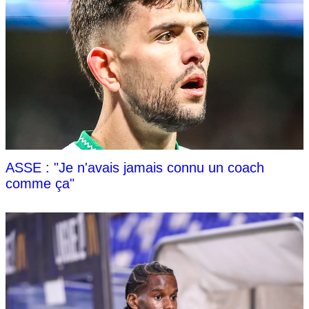
ASSE : "Je n'avais jamais connu un coach
comme ça"