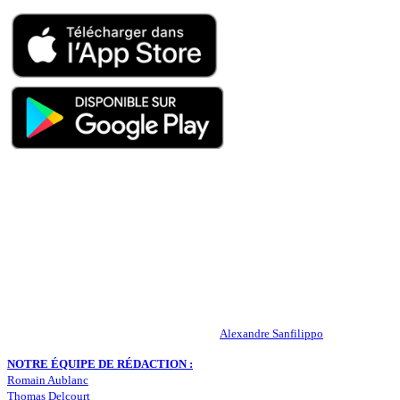
QUI SOMMES-NOUS ?
Actualités – ASSE – Foot
Peuple-Vert.fr est un site qui traite l’actualité de l’AS St-Etienne. Les
infos, le mercato, des exclus, les résultats, les classements, les
statistiques… Retrouvez tout ce qui concerne votre club de coeur !
RESPONSABLE DE LA PUBLICATION :
Alexandre Sanfilippo
NOTRE ÉQUIPE DE RÉDACTION :
Romain Aublanc
Thomas Delcourt