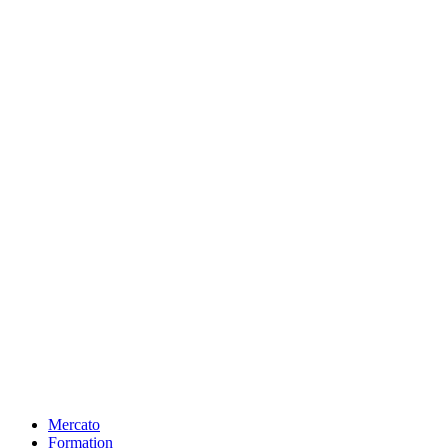
Mercato
Formation