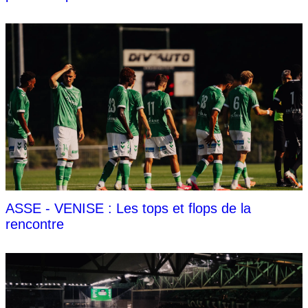
ASSE - VENISE : Les tops et flops de la
rencontre