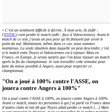
«
C’est un sentiment difficile à décrire. À mon avis, ils (ndlr :
l’
ESTAC
) vont perdre le match (ndlr : face à Valenciennes). Avant le
match de ce soir, j’avais un peu peur qu’ils finissent par avoir le
point du nul. Maintenant, même dans ce cas, nous sommes
maintenus. La seule situation dans laquelle on peut descendre, c’est
si le match entre Troyes et Valenciennes est à rejouer. Mais en
France, en Europe, je serais surpris que l’on fasse rejouer un match
après la fin du championnat. Je vais travailler cette semaine pour
faire du mieux possible à Angers, aussi pour respecter ce
championnat.
"On a joué à 100% contre l'ASSE, on
jouera contre Angers à 100%"
On a joué contre l’ASSE à 100%, on jouera contre Angers à 100%.
Avant ce match, toutes les personnes à qui j’ai parlé en France dans
d’autres clubs m’ont dit que Troyes allait perdre ce match […] Mais
je vais respecter la décision, et on va travailler de la même manière