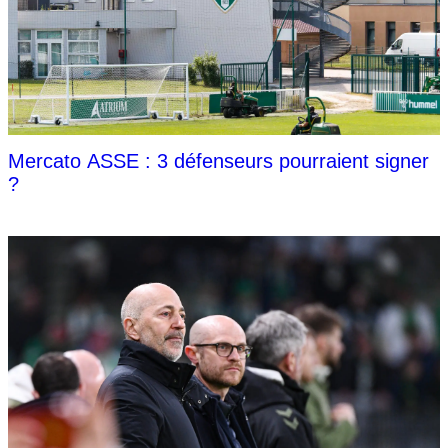
Mercato ASSE : 3 défenseurs pourraient signer
?