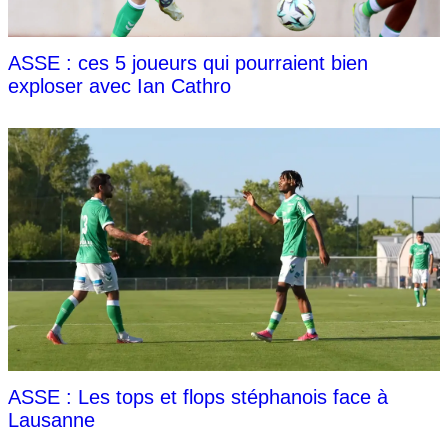
ASSE : ces 5 joueurs qui pourraient bien
exploser avec Ian Cathro
ASSE : Les tops et flops stéphanois face à
Lausanne