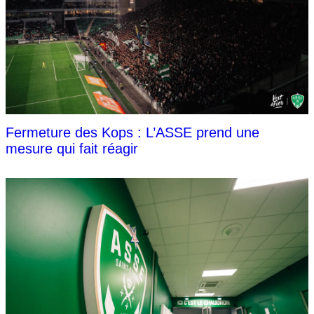
Fermeture des Kops : L’ASSE prend une
mesure qui fait réagir