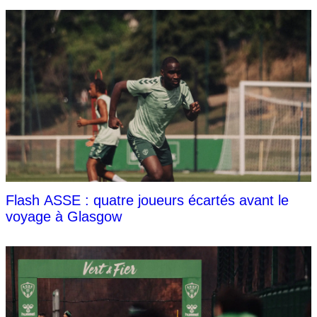
Flash ASSE : quatre joueurs écartés avant le
voyage à Glasgow