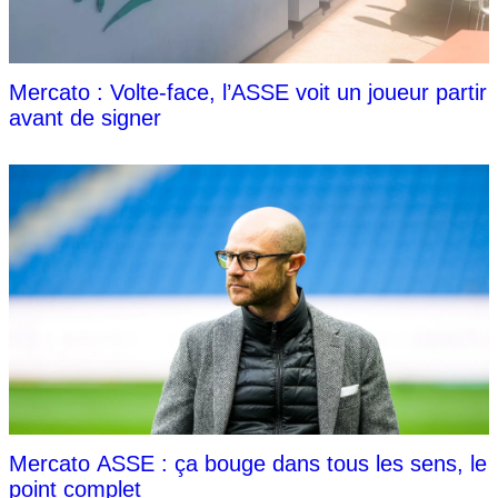
Mercato : Volte-face, l’ASSE voit un joueur partir
avant de signer
Mercato ASSE : ça bouge dans tous les sens, le
point complet