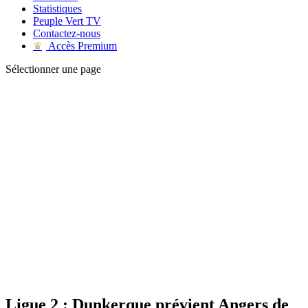
Statistiques
Peuple Vert TV
Contactez-nous
Accès Premium
♛
Sélectionner une page
Ligue 2 : Dunkerque prévient Angers de