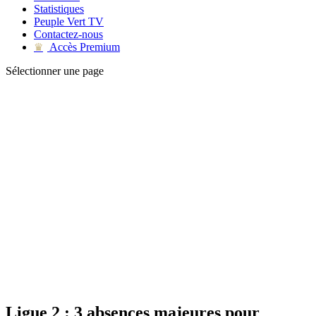
Statistiques
Peuple Vert TV
Contactez-nous
Accès Premium
♛
Sélectionner une page
Ligue 2 : 3 absences majeures pour