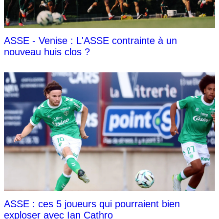
ASSE - Venise : L'ASSE contrainte à un
nouveau huis clos ?
ASSE : ces 5 joueurs qui pourraient bien
exploser avec Ian Cathro