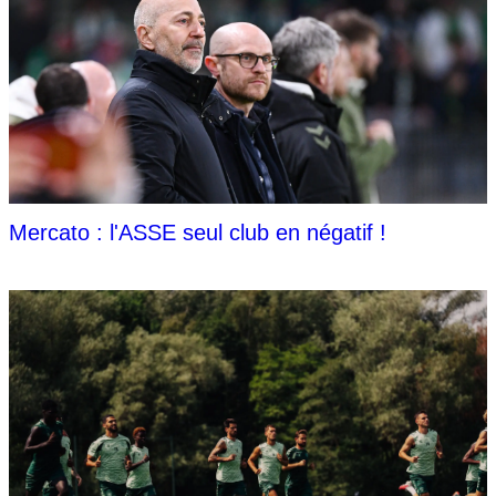
Mercato : l'ASSE seul club en négatif !