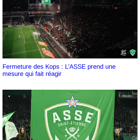
Fermeture des Kops : L’ASSE prend une
mesure qui fait réagir