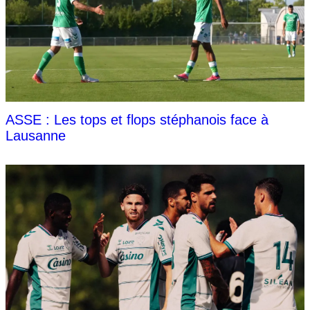
ASSE : Les tops et flops stéphanois face à
Lausanne