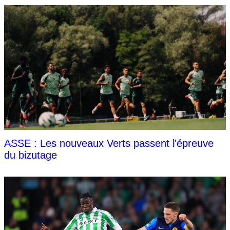
ASSE : Les nouveaux Verts passent l'épreuve
du bizutage