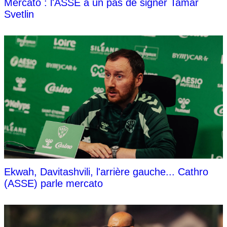
Mercato : l'ASSE à un pas de signer Tamar
Svetlin
Ekwah, Davitashvili, l'arrière gauche... Cathro
(ASSE) parle mercato