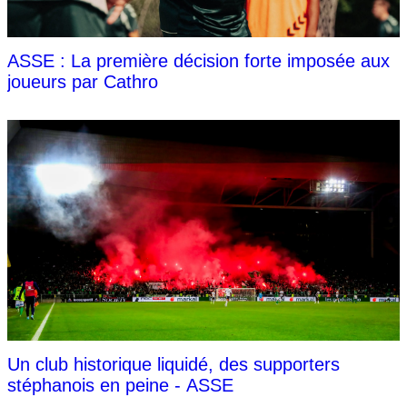
ASSE : La première décision forte imposée aux
joueurs par Cathro
Un club historique liquidé, des supporters
stéphanois en peine - ASSE