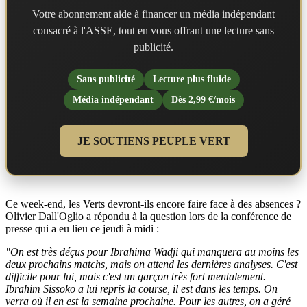
Votre abonnement aide à financer un média indépendant
consacré à l'ASSE, tout en vous offrant une lecture sans
publicité.
Sans publicité
Lecture plus fluide
Média indépendant
Dès 2,99 €/mois
JE SOUTIENS PEUPLE VERT
Ce week-end, les Verts devront-ils encore faire face à des absences ?
Olivier Dall'Oglio a répondu à la question lors de la conférence de
presse qui a eu lieu ce jeudi à midi :
"On est très déçus pour Ibrahima Wadji qui manquera au moins les
deux prochains matchs, mais on attend les dernières analyses. C'est
difficile pour lui, mais c'est un garçon très fort mentalement.
Ibrahim Sissoko a lui repris la course, il est dans les temps. On
verra où il en est la semaine prochaine. Pour les autres, on a géré