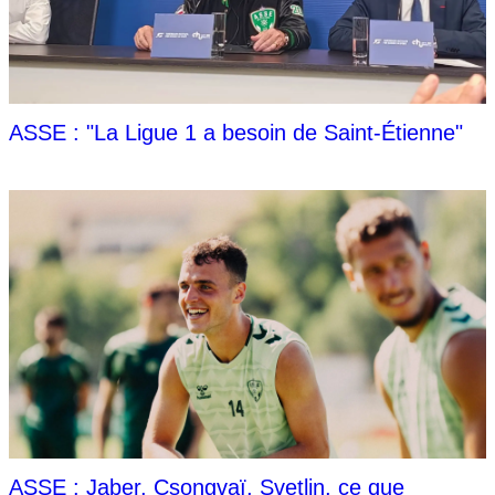
ASSE : "La Ligue 1 a besoin de Saint-Étienne"
ASSE : Jaber, Csongvaï, Svetlin, ce que