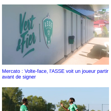
Mercato : Volte-face, l’ASSE voit un joueur partir
avant de signer