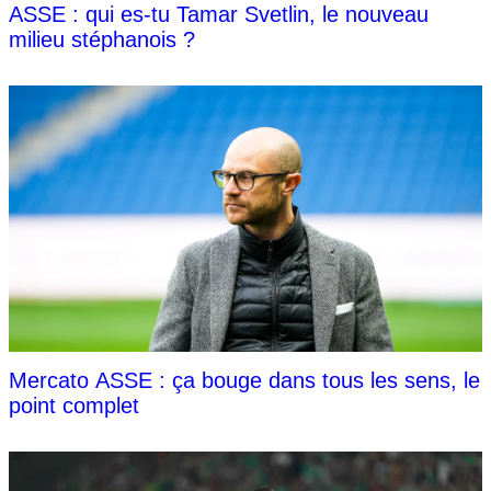
ASSE : qui es-tu Tamar Svetlin, le nouveau
milieu stéphanois ?
Mercato ASSE : ça bouge dans tous les sens, le
point complet