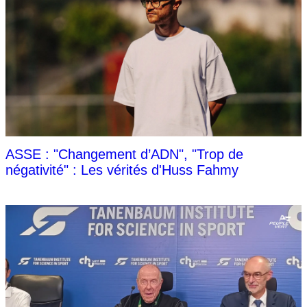
ASSE : "Changement d’ADN", "Trop de
négativité" : Les vérités d'Huss Fahmy