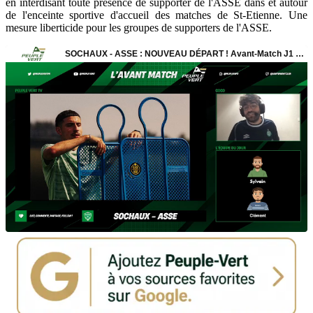
en interdisant toute présence de supporter de l'ASSE dans et autour
de l'enceinte sportive d'accueil des matches de St-Etienne. Une
mesure liberticide pour les groupes de supporters de l'ASSE.