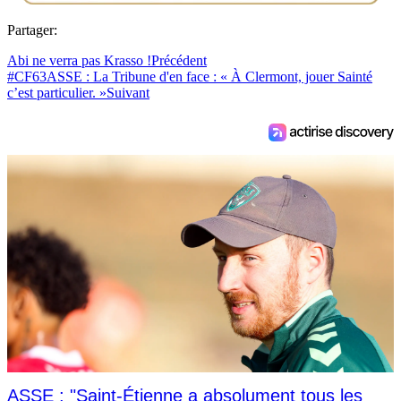
Partager:
Abi ne verra pas Krasso !
Précédent
#CF63ASSE : La Tribune d'en face : « À Clermont, jouer Sainté
c’est particulier. »
Suivant
ASSE : "Saint-Étienne a absolument tous les