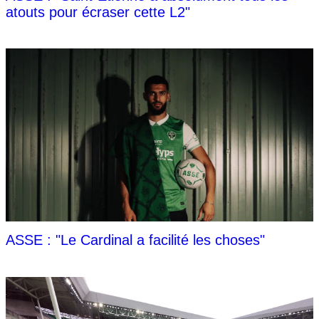
atouts pour écraser cette L2"
ASSE : "Le Cardinal a facilité les choses"