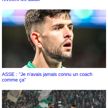
ASSE : "Je n'avais jamais connu un coach
comme ça"