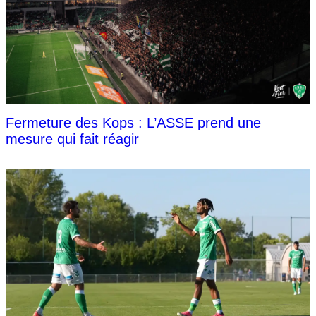
Fermeture des Kops : L’ASSE prend une
mesure qui fait réagir