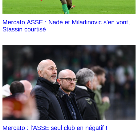
Mercato ASSE : Nadé et Miladinovic s'en vont,
Stassin courtisé
Mercato : l'ASSE seul club en négatif !