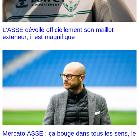
L'ASSE dévoile officiellement son maillot
extérieur, il est magnifique
Mercato ASSE : ça bouge dans tous les sens, le