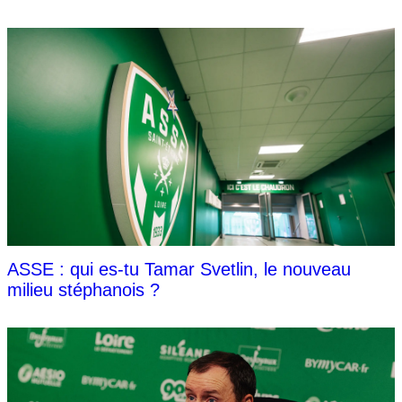
ASSE : qui es-tu Tamar Svetlin, le nouveau
milieu stéphanois ?