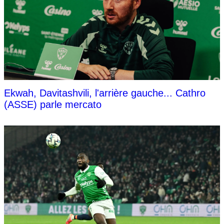
Ekwah, Davitashvili, l'arrière gauche... Cathro
(ASSE) parle mercato