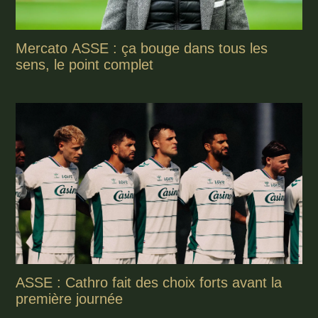
Mercato ASSE : ça bouge dans tous les
sens, le point complet
ASSE : Cathro fait des choix forts avant la
première journée