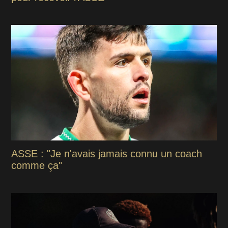
ASSE : "Je n'avais jamais connu un coach
comme ça"