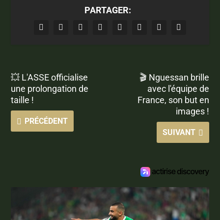
PARTAGER:
💥 L'ASSE officialise
🎬 Nguessan brille
une prolongation de
avec l'équipe de
taille !
France, son but en
images !
PRÉCÉDENT
SUIVANT