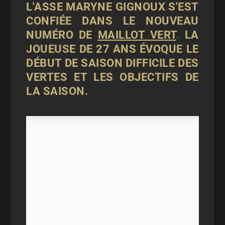
L'ASSE MARYNE GIGNOUX S'EST
CONFIÉE DANS LE NOUVEAU
NUMÉRO DE
MAILLOT VERT
.
LA
JOUEUSE DE 27 ANS ÉVOQUE LE
DÉBUT DE SAISON DIFFICILE DES
VERTES ET LES OBJECTIFS DE
LA SAISON.