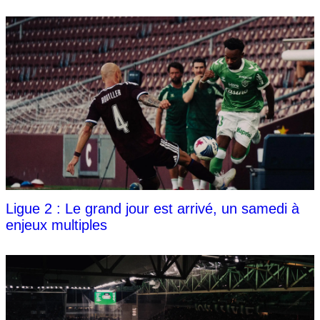
Ligue 2 : Le grand jour est arrivé, un samedi à
enjeux multiples