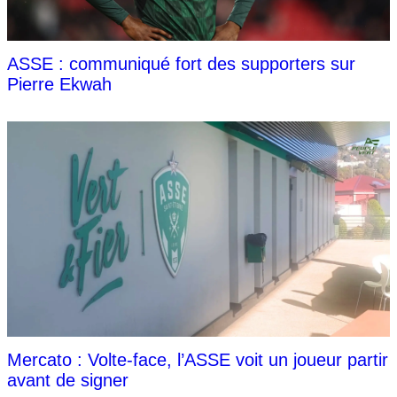
ASSE : communiqué fort des supporters sur
Pierre Ekwah
Mercato : Volte-face, l’ASSE voit un joueur partir
avant de signer