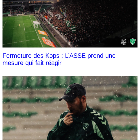
Fermeture des Kops : L’ASSE prend une
mesure qui fait réagir