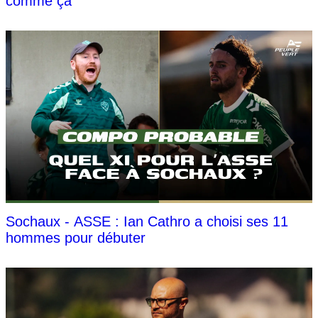
comme ça"
Sochaux - ASSE : Ian Cathro a choisi ses 11
hommes pour débuter