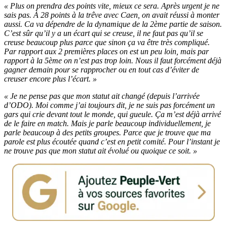
« Plus on prendra des points vite, mieux ce sera. Après urgent je ne
sais pas. À 28 points à la trêve avec Caen, on avait réussi à monter
aussi. Ca va dépendre de la dynamique de la 2ème partie de saison.
C’est sûr qu’il y a un écart qui se creuse, il ne faut pas qu’il se
creuse beaucoup plus parce que sinon ça va être très compliqué.
Par rapport aux 2 premières places on est un peu loin, mais par
rapport à la 5ème on n’est pas trop loin. Nous il faut forcément déjà
gagner demain pour se rapprocher ou en tout cas d’éviter de
creuser encore plus l’écart. »
« Je ne pense pas que mon statut ait changé (depuis l’arrivée
d’ODO). Moi comme j’ai toujours dit, je ne suis pas forcément un
gars qui crie devant tout le monde, qui gueule. Ça m’est déjà arrivé
de le faire en match. Mais je parle beaucoup individuellement, je
parle beaucoup à des petits groupes. Parce que je trouve que ma
parole est plus écoutée quand c’est en petit comité. Pour l’instant je
ne trouve pas que mon statut ait évolué ou quoique ce soit. »