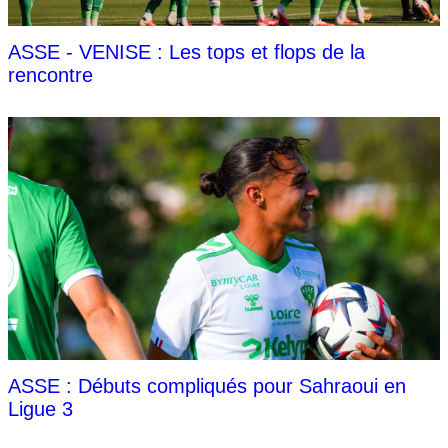
ASSE - VENISE : Les tops et flops de la
rencontre
ASSE : Débuts compliqués pour Sahraoui en
Ligue 3