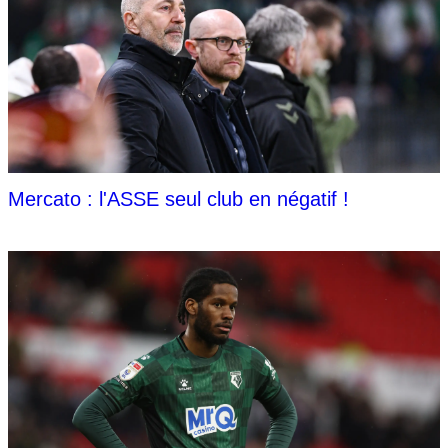
Mercato : l'ASSE seul club en négatif !