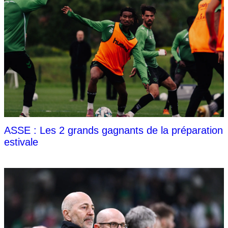
ASSE : Les 2 grands gagnants de la préparation
estivale