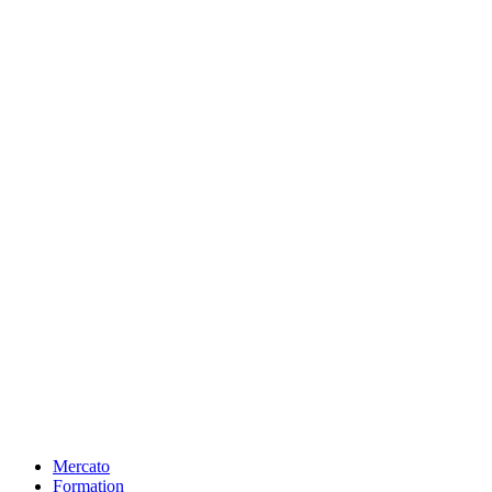
Mercato
Formation