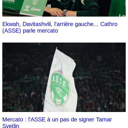
Ekwah, Davitashvili, l'arrière gauche... Cathro
(ASSE) parle mercato
Mercato : l'ASSE à un pas de signer Tamar
Svetlin