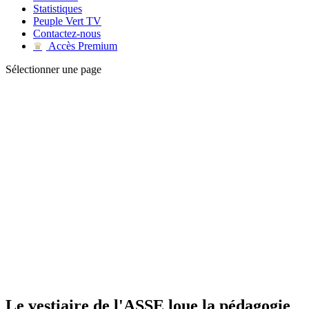
Statistiques
Peuple Vert TV
Contactez-nous
Accès Premium
♛
Sélectionner une page
Le vestiaire de l'ASSE loue la pédagogie