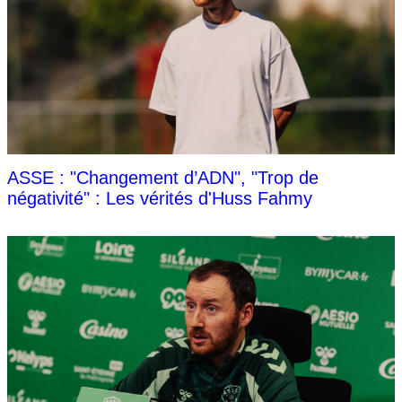
ASSE : "Changement d’ADN", "Trop de
négativité" : Les vérités d'Huss Fahmy