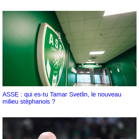
ASSE : qui es-tu Tamar Svetlin, le nouveau
milieu stéphanois ?