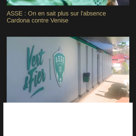
ASSE : On en sait plus sur l'absence
Cardona contre Venise
Mercato : Volte-face, l’ASSE voit un joueur
partir avant de signer