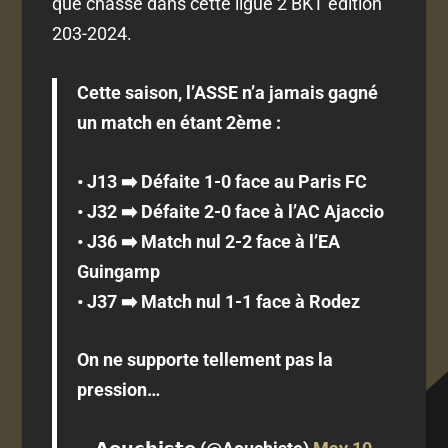
que chassé dans cette ligue 2 BKT édition
203-2024.
Cette saison, l’ASSE n’a jamais gagné
un match en étant 2ème :
• J13 ➡️ Défaite 1-0 face au Paris FC
• J32 ➡️ Défaite 2-0 face à l’AC Ajaccio
• J36 ➡️ Match nul 2-2 face à l’EA
Guingamp
• J37 ➡️ Match nul 1-1 face à Rodez
On ne supporte tellement pas la
pression…