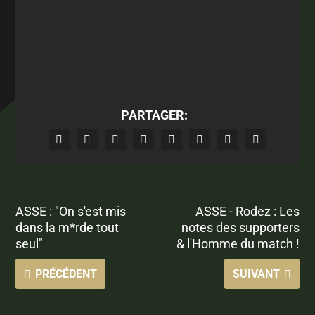
PARTAGER:
ASSE : "On s'est mis
ASSE - Rodez : Les
dans la m*rde tout
notes des supporters
seul"
& l'Homme du match !
PRÉCÉDENT
SUIVANT