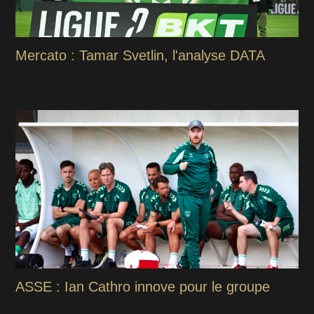
Mercato : Tamar Svetlin, l'analyse DATA
ASSE : Ian Cathro innove pour le groupe