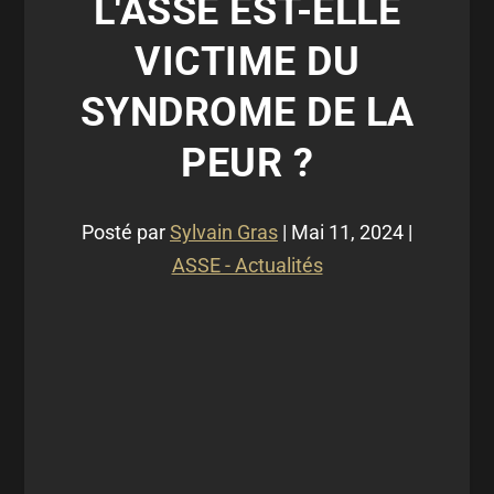
L'ASSE EST-ELLE
VICTIME DU
SYNDROME DE LA
PEUR ?
Posté par
Sylvain Gras
|
Mai 11, 2024
|
ASSE - Actualités