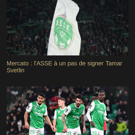
Mercato : l'ASSE à un pas de signer Tamar
Svetlin