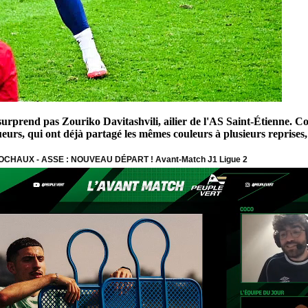
rprend pas Zouriko Davitashvili, ailier de l'AS Saint-Étienne. Comp
eurs, qui ont déjà partagé les mêmes couleurs à plusieurs reprises