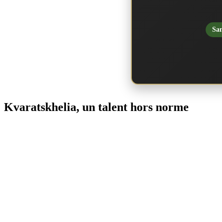
San
Kvaratskhelia, un talent hors norme