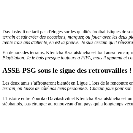
Davitashvili ne tarit pas d'éloges sur les qualités footballistiques de s
terrain et sait créer des occasions, marquer, ou jouer avec les deux p
trente-trois ans d'attente, en est la preuve. Je suis certain qu'il réussi
En dehors des terrains, Khvitcha Kvaratskhelia est tout aussi remarqu
PlayStation. Je le bats presque toujours à FIFA, mais il apprend et 
ASSE-PSG sous le signe des retrouvailles !
Les deux amis s’affronteront bientôt en Ligue 1 lors de la rencontre 
terrain, on laisse de côté nos liens personnels. Chacun joue pour son 
L'histoire entre Zouriko Davitashvili et Khvitcha Kvaratskhelia est un 
stéphanois, pas étranger au renouveau d'un pays qui a longtemps vécu