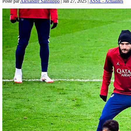
Posté par
Alexandre Sanfilippo
|
Jan 27, 2025
|
ASSE - Actualités