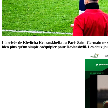
L'arrivée de Khvitcha Kvaratskhelia au Paris Saint-Germain ne su
bien plus qu'un simple coéquipier pour Davitashvili. Les deux jou