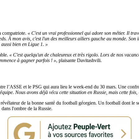
on compatriote.
« C'est un vrai professionnel qui adore son métier. Il t
ieds. À mon avis, c'est l'un des meilleurs ailiers gauche au monde. Son 
ra aussi bien en Ligue 1. »
able.
« C'est quelqu'un de chaleureux et très rigolo. Lors de nos vacanc
commence à gagner parfois ! »
, plaisante Davitashvili.
entre l’ASSE et le PSG qui aura lieu le week-end du 30 mars. Une confr
équipe. Nous avons déjà vécu cette situation en Russie, mais cette fois,
révélateur de la bonne santé du football géorgien. Un football dont le s
 dans l'ombre de la Russie.