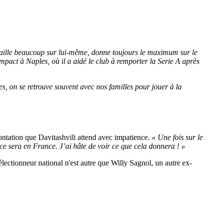
ravaille beaucoup sur lui-même, donne toujours le maximum sur le
impact à Naples, où il a aidé le club à remporter la Serie A après
es, on se retrouve souvent avec nos familles pour jouer à la
ontation que Davitashvili attend avec impatience.
« Une fois sur le
 ce sera en France. J’ai hâte de voir ce que cela donnera ! »
électionneur national n'est autre que Willy Sagnol, un autre ex-