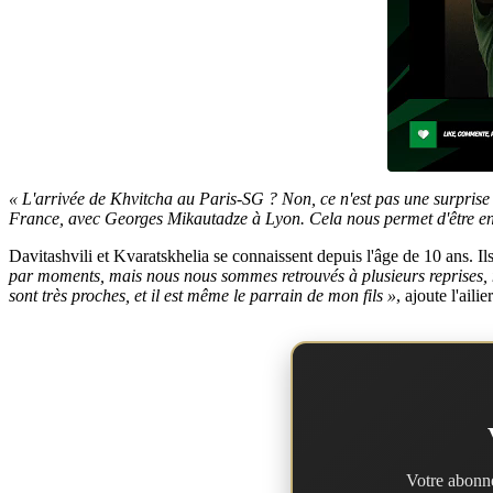
« L'arrivée de Khvitcha au Paris-SG ? Non, ce n'est pas une surprise 
France, avec Georges Mikautadze à Lyon. Cela nous permet d'être enco
Davitashvili et Kvaratskhelia se connaissent depuis l'âge de 10 ans.
par moments, mais nous nous sommes retrouvés à plusieurs reprises,
sont très proches, et il est même le parrain de mon fils »
, ajoute l'ailie
Votre abonne