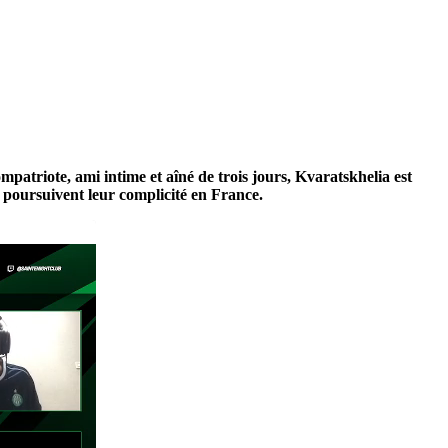
atriote, ami intime et aîné de trois jours, Kvaratskhelia est
, poursuivent leur complicité en France.