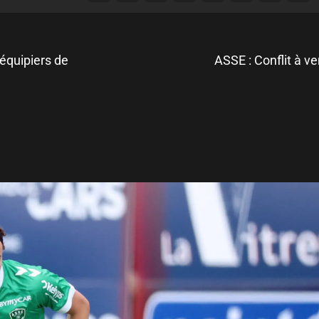
oéquipiers de
ASSE : Conflit à ve