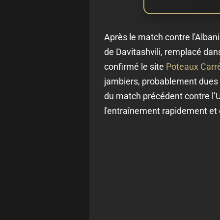
Après le match contre l'Albani
de Davitashvili, remplacé dan
confirmé le site
Poteaux Carr
jambiers, probablement dues à 
du match précédent contre l’
l'entraînement rapidement et d