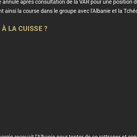
é annulé après consultation de la VAR pour une position d
t ainsi la course dans le groupe avec l'Albanie et la Tché
 À LA CUISSE ?
orgie recevait l'Albanie pour tenter de se rattraper et co