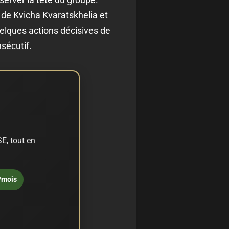
 de Kvicha Kvaratskhelia et
lques actions décisives de
sécutif.
E, tout en
/mois