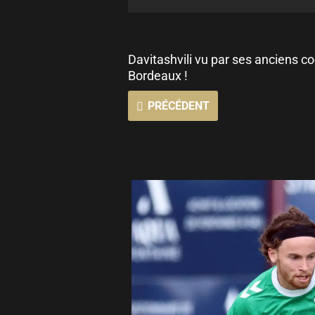
Davitashvili vu par ses anciens c
Bordeaux !
PRÉCÉDENT