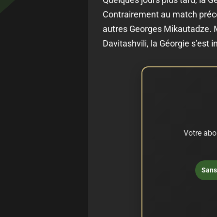
Contrairement au match précéde
autres Georges Mikautadze. M
Davitashvili, la Géorgie s’est
Votre abo
Sans 