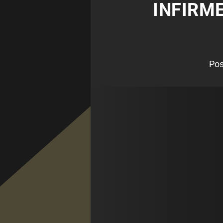
INFIRM
Pos