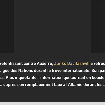
 retentissant contre Auxerre,
Zuriko Davitashvili
a retrou
igue des Nations durant la trêve internationale. Son pa
s. Plus inquiétante, l'information qui tournait en boucle
 bas après son remplacement face à l'Albanie durant les a