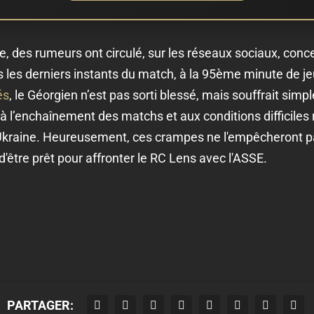
e, des rumeurs ont circulé, sur les réseaux sociaux, con
s les derniers instants du match, à la 95ème minute de 
és
, le Géorgien n’est pas sorti blessé, mais souffrait si
l’enchaînement des matchs et aux conditions difficiles r
Ukraine. Heureusement, ces crampes ne l'empêcheront p
'être prêt pour affronter le RC Lens avec l'ASSE.
PARTAGER: