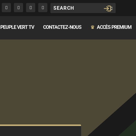
PEUPLE VERT TV
CONTACTEZ-NOUS
ACCÈS PREMIUM
♛