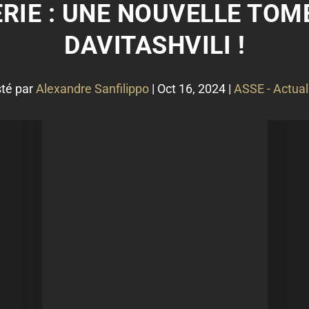
ERIE : UNE NOUVELLE TOM
DAVITASHVILI !
té par
Alexandre Sanfilippo
|
Oct 16, 2024
|
ASSE - Actual