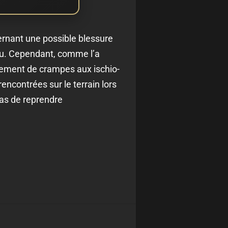
cernant une possible blessure
jeu. Cependant, comme l’a
mplement de crampes aux ischio-
encontrées sur le terrain lors
as de reprendre