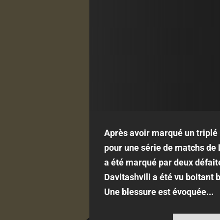
Après avoir marqué un triplé
pour une série de matchs de L
a été marqué par deux défaite
Davitashvili a été vu boitant
Une blessure est évoquée...