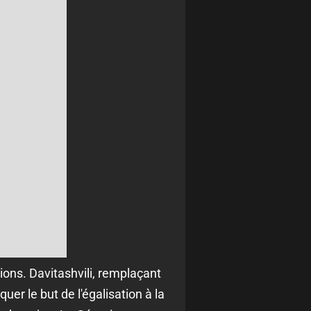
ions. Davitashvili, remplaçant
uer le but de l'égalisation à la