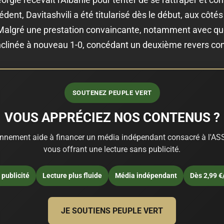
nt, Davitashvili a été titularisé dès le début, aux côtés
algré une prestation convaincante, notamment avec que
 inclinée à nouveau 1-0, concédant un deuxième revers con
SOUTENEZ PEUPLE VERT
VOUS APPRÉCIEZ NOS CONTENUS ?
nnement aide à financer un média indépendant consacré à l'ASS
vous offrant une lecture sans publicité.
publicité
Lecture plus fluide
Média indépendant
Dès 2,99 €
JE SOUTIENS PEUPLE VERT