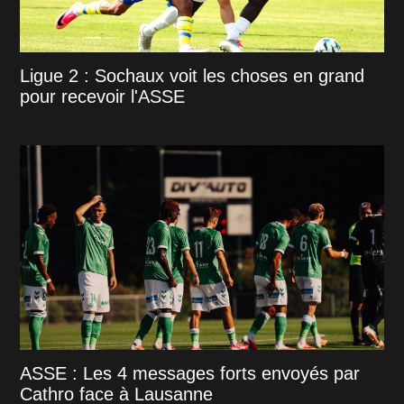
Ligue 2 : Sochaux voit les choses en grand
pour recevoir l'ASSE
ASSE : Les 4 messages forts envoyés par
Cathro face à Lausanne