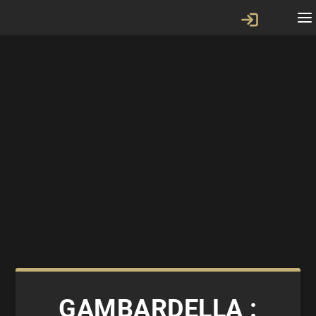
GAMBARDELLA :