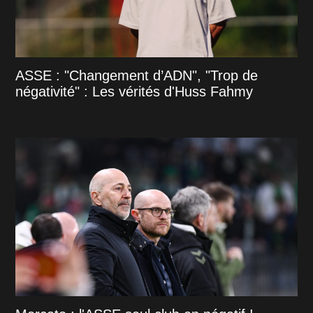
ASSE : "Changement d’ADN", "Trop de
négativité" : Les vérités d'Huss Fahmy