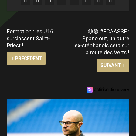
Formation : les U16
🔴🟢 #FCAASSE :
surclassent Saint-
Spano out, un autre
Priest !
ex-stéphanois sera sur
la route des Verts !
PRÉCÉDENT
SUIVANT