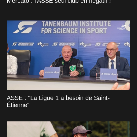
Mercato : l'ASSE seul club en négatif !
ASSE : "La Ligue 1 a besoin de Saint-
Étienne"