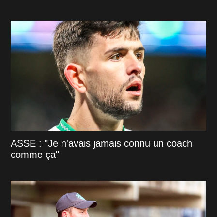
ASSE : "Je n'avais jamais connu un coach
comme ça"