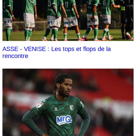
ASSE - VENISE : Les tops et flops de la
rencontre