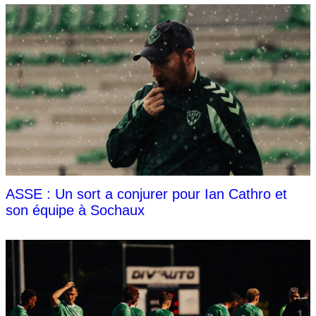
ASSE : Un sort a conjurer pour Ian Cathro et
son équipe à Sochaux