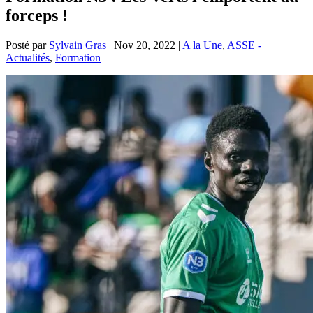
forceps !
Posté par
Sylvain Gras
|
Nov 20, 2022
|
A la Une
,
ASSE -
Actualités
,
Formation