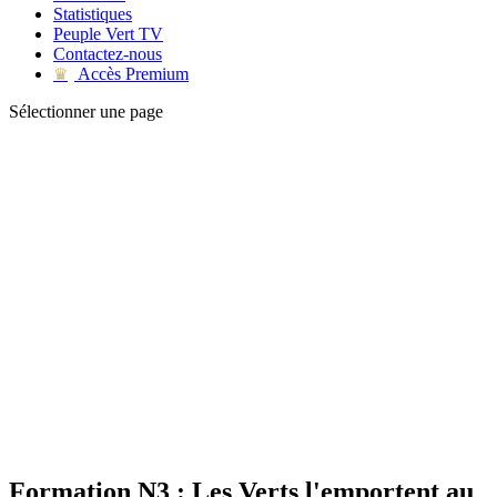
Statistiques
Peuple Vert TV
Contactez-nous
Accès Premium
♛
Sélectionner une page
Formation N3 : Les Verts l'emportent au