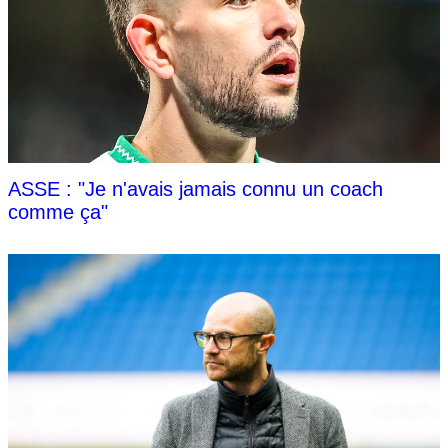
ASSE : "Je n'avais jamais connu un coach
comme ça"