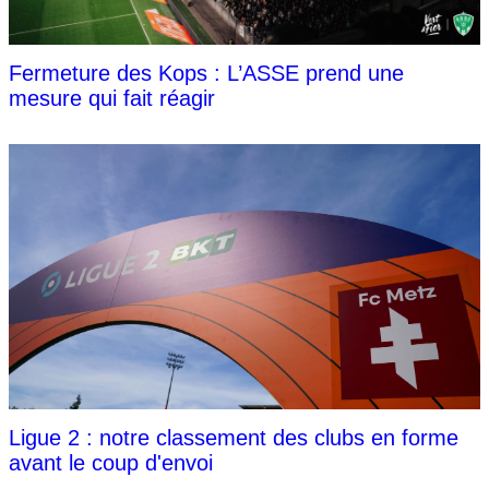
Fermeture des Kops : L’ASSE prend une
mesure qui fait réagir
Ligue 2 : notre classement des clubs en forme
avant le coup d'envoi