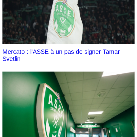
Mercato : l'ASSE à un pas de signer Tamar
Svetlin