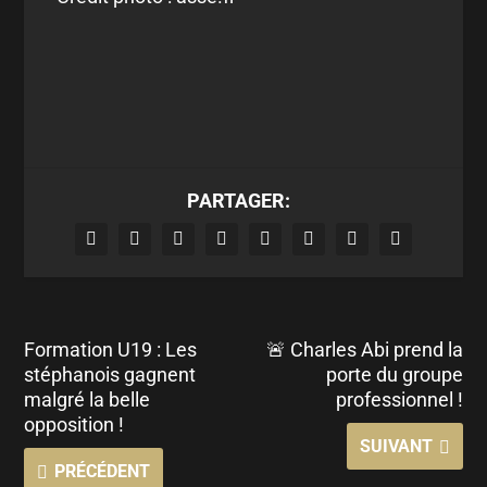
PARTAGER:
Formation U19 : Les
🚨 Charles Abi prend la
stéphanois gagnent
porte du groupe
malgré la belle
professionnel !
opposition !
SUIVANT
PRÉCÉDENT