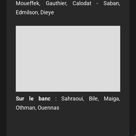
Moueffek, Gauthier, Calodat - Saban,
Edmilson, Dieye
Sur le banc
: Sahraoui, Bile, Maiga,
Othman, Ouennas