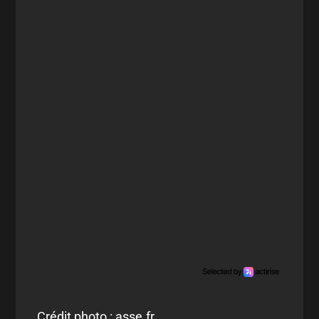
Crédit photo : asse.fr