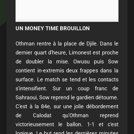
UN MONEY TIME BROUILLON
Othman rentre à la place de Djile. Dans le
dernier quart d'heure, Limonest est proche
de doubler la mise. Owusu puis Sow
contient in-extremis deux frappes dans la
surface. Le match se tend et les contacts
s'intensifient. Sur un coup franc de
Sahraoui, Sow reprend le gardien détourne.
C'est à la 84e, sur une jolie débordement
de Calodat qu'Othman reprend
victorieusement le ballon. 1-1 et c'est
logique. Le but rend les dernières minutes