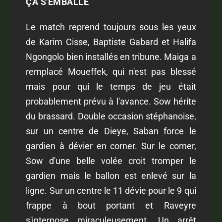
ÇA S'EMBALLE
Le match reprend toujours sous les yeux
de Karim Cisse, Baptiste Gabard et Halifa
Ngongolo bien installés en tribune. Maiga a
remplacé Moueffek, qui n'est pas blessé
mais pour qui le temps de jeu était
probablement prévu à l'avance. Sow hérite
du brassard. Double occasion stéphanoise,
sur un centre de Dieye, Saban force le
gardien à dévier en corner. Sur le corner,
Sow d'une belle volée croit tromper le
gardien mais le ballon est enlevé sur la
ligne. Sur un centre le 11 dévie pour le 9 qui
frappe à bout portant et Raveyre
s'interpose miraculeusement. Un arrêt