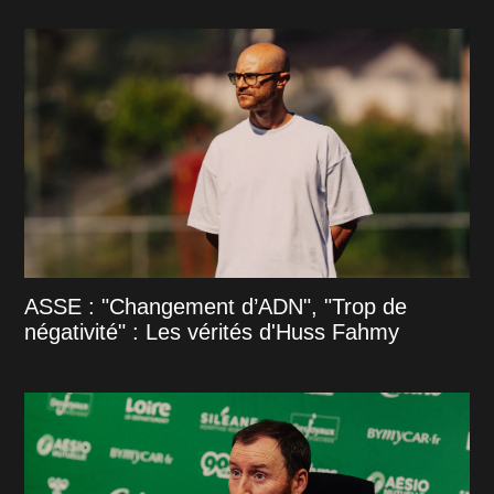
ASSE : "Changement d’ADN", "Trop de
négativité" : Les vérités d'Huss Fahmy