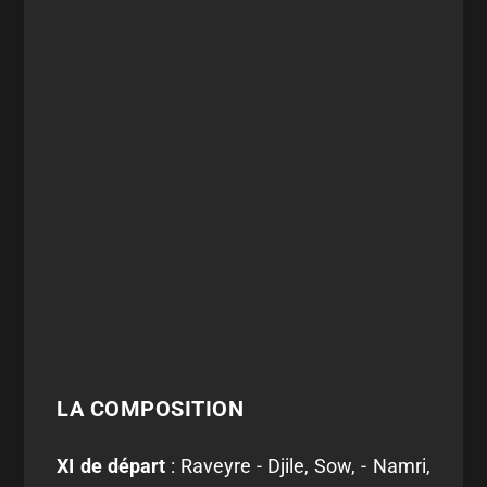
LA COMPOSITION
XI de départ
: Raveyre - Djile, Sow, - Namri,