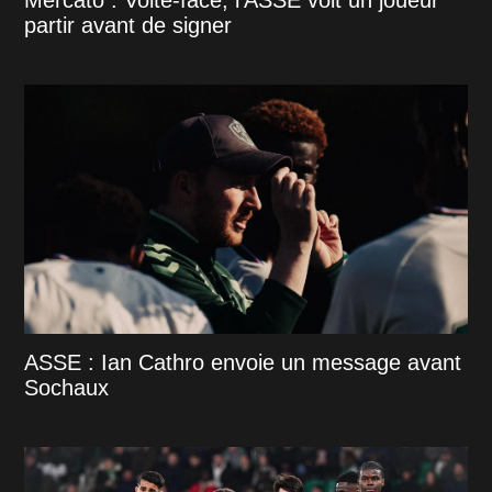
Mercato : Volte-face, l’ASSE voit un joueur
partir avant de signer
ASSE : Ian Cathro envoie un message avant
Sochaux