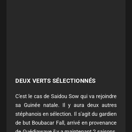
DEUX VERTS SÉLECTIONNÉS
C'est le cas de Saidou Sow qui va rejoindre
sa Guinée natale. Il y aura deux autres
stéphanois en sélection. Il s'agit du gardien
de but Boubacar Fall, arrivé en provenance
de Guédiawaye il y a maintenant 2 saisons.