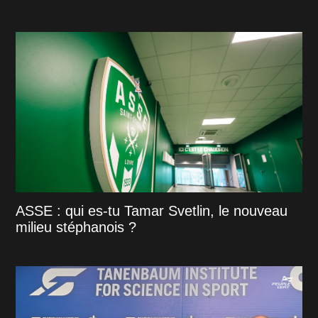
ASSE : qui es-tu Tamar Svetlin, le nouveau
milieu stéphanois ?