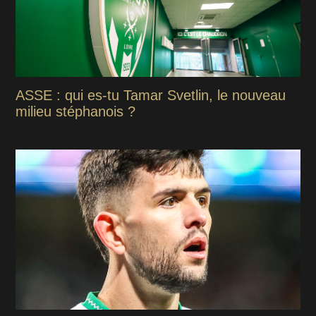
ASSE : qui es-tu Tamar Svetlin, le nouveau
milieu stéphanois ?