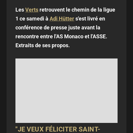
Les
Verts
retrouvent le chemin de la ligue
1 ce samedi à
Adi Hütter
s'est livré en
conférence de presse juste avant la
rencontre entre l'AS Monaco et l'ASSE.
Extraits de ses propos.
"JE VEUX FÉLICITER SAINT-