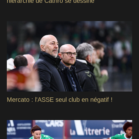
hiérarchie de Cathro se dessine
Mercato : l'ASSE seul club en négatif !