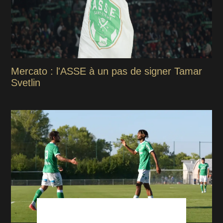
Mercato : l'ASSE à un pas de signer Tamar
Svetlin