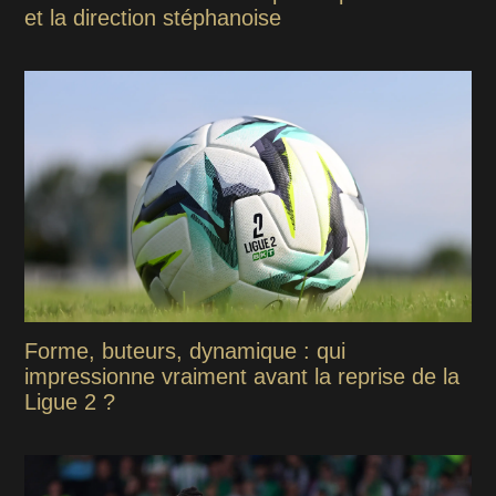
et la direction stéphanoise
Forme, buteurs, dynamique : qui
impressionne vraiment avant la reprise de la
Ligue 2 ?