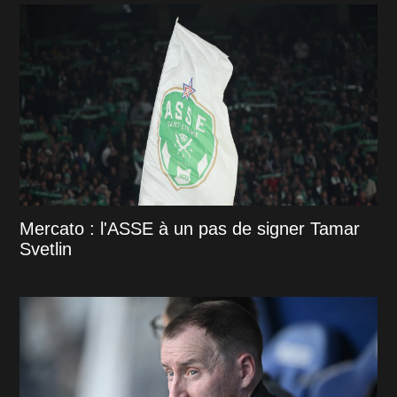
Mercato : l'ASSE à un pas de signer Tamar
Svetlin