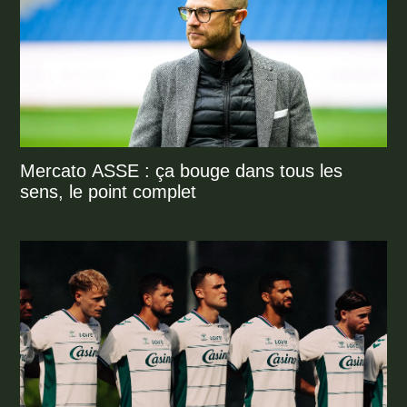
Mercato ASSE : ça bouge dans tous les
sens, le point complet