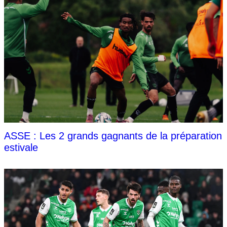
ASSE : Les 2 grands gagnants de la préparation
estivale