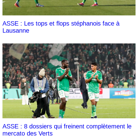
ASSE : Les tops et flops stéphanois face à
Lausanne
ASSE : 8 dossiers qui freinent complètement le
mercato des Verts