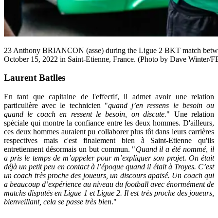
23 Anthony BRIANCON (asse) during the Ligue 2 BKT match betwee
October 15, 2022 in Saint-Etienne, France. (Photo by Dave Winter/FE
Laurent Batlles
En tant que capitaine de l'effectif, il admet avoir une relation
particulière avec le technicien "
quand j’en ressens le besoin ou
quand le coach en ressent le besoin, on discute.
" Une relation
spéciale qui montre la confiance entre les deux hommes. D'ailleurs,
ces deux hommes auraient pu collaborer plus tôt dans leurs carrières
respectives mais c'est finalement bien à Saint-Etienne qu'ils
entretiennent désormais un but commun. "
Quand il a été nommé, il
a pris le temps de m’appeler pour m’expliquer son projet. On était
déjà un petit peu en contact à l’époque quand il était à Troyes. C’est
un coach très proche des joueurs, un discours apaisé. Un coach qui
a beaucoup d’expérience au niveau du football avec énormément de
matchs disputés en Ligue 1 et Ligue 2. Il est très proche des joueurs,
bienveillant, cela se passe très bien
."