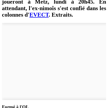
joueront à Metz, lundi à 20h45. En
attendant, l'ex-nimoîs s'est confié dans les
colonnes d'
EVECT
. Extraits.
Formé à l'OL