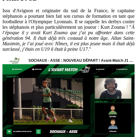
Issu d'Avignon et originaire du sud de la France, le capitaine
stéphanois a pourtant bien fait son cursus de formation en tant que
footballeur à l'Olympique Lyonnais. Il se rappelle les derbys contre
les stéphanois et plus particulièrement un joueur : Kurt Zouma ! "
À
l’époque il y avait Kurt Zouma que j’ai pu affronter dans cette
génération 94. Il était déjà très costaud à notre âge. Allan Saint-
Maximin, je l’ai joué avec Nîmes, il est plus jeune mais il était déjà
surclassé, j’étais en U19 il était à peine U17
."