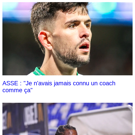
ASSE : "Je n'avais jamais connu un coach
comme ça"