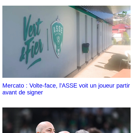
Mercato : Volte-face, l’ASSE voit un joueur partir
avant de signer