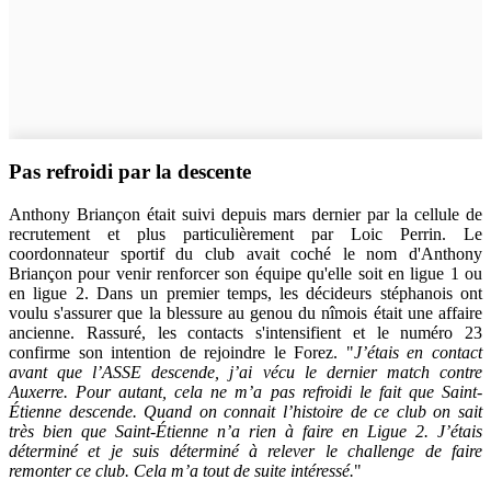
Pas refroidi par la descente
Anthony Briançon était suivi depuis mars dernier par la cellule de
recrutement et plus particulièrement par Loic Perrin. Le
coordonnateur sportif du club avait coché le nom d'Anthony
Briançon pour venir renforcer son équipe qu'elle soit en ligue 1 ou
en ligue 2. Dans un premier temps, les décideurs stéphanois ont
voulu s'assurer que la blessure au genou du nîmois était une affaire
ancienne. Rassuré, les contacts s'intensifient et le numéro 23
confirme son intention de rejoindre le Forez. "
J’étais en contact
avant que l’ASSE descende, j’ai vécu le dernier match contre
Auxerre. Pour autant, cela ne m’a pas refroidi le fait que Saint-
Étienne descende. Quand on connait l’histoire de ce club on sait
très bien que Saint-Étienne n’a rien à faire en Ligue 2. J’étais
déterminé et je suis déterminé à relever le challenge de faire
remonter ce club. Cela m’a tout de suite intéressé.
"