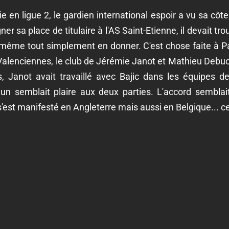
 en ligue 2, le gardien international espoir a vu sa côt
er sa place de titulaire à l'AS Saint-Etienne, il devait 
re même tout simplement en donner. C'est chose faite à Pa
. Valenciennes, le club de Jérémie Janot et Mathieu Debuc
rs, Janot avait travaillé avec Bajic dans les équipes 
un semblait plaire aux deux parties. L'accord semblait
'est manifesté en Angleterre mais aussi en Belgique... ce