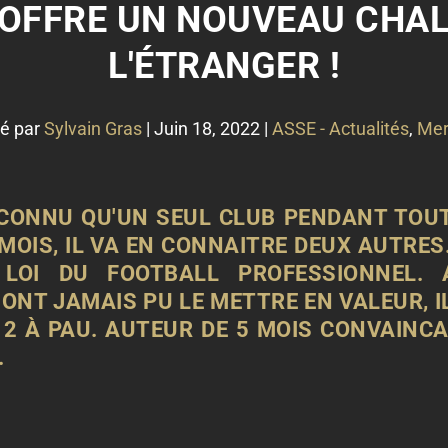
'OFFRE UN NOUVEAU CHA
L'ÉTRANGER !
é par
Sylvain Gras
|
Juin 18, 2022
|
ASSE - Actualités
,
Mer
CONNU QU'UN SEUL CLUB PENDANT TOUTE
 MOIS, IL VA EN CONNAITRE DEUX AUTR
E LOI DU FOOTBALL PROFESSIONNEL.
ONT JAMAIS PU LE METTRE EN VALEUR, IL
2 À PAU. AUTEUR DE 5 MOIS CONVAINCA
.