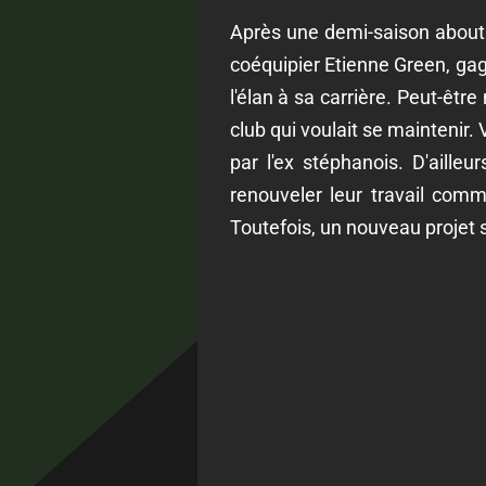
Après une demi-saison aboutie
coéquipier Etienne Green, gagn
l'élan à sa carrière. Peut-êt
club qui voulait se maintenir
par l'ex stéphanois. D'ailleu
renouveler leur travail comm
Toutefois, un nouveau projet s