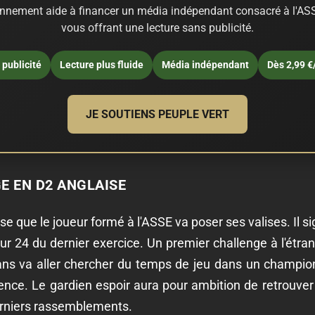
nnement aide à financer un média indépendant consacré à l'ASS
vous offrant une lecture sans publicité.
publicité
Lecture plus fluide
Média indépendant
Dès 2,99 €
JE SOUTIENS PEUPLE VERT
E EN D2 ANGLAISE
e que le joueur formé à l'ASSE va poser ses valises. Il si
sur 24 du dernier exercice. Un premier challenge à l'étr
ans va aller chercher du temps de jeu dans un championn
ence. Le gardien espoir aura pour ambition de retrouve
derniers rassemblements.