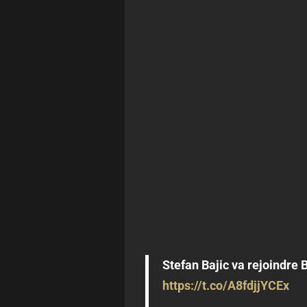
Stefan Bajic va rejoindre B
https://t.co/A8fdjjYCEx