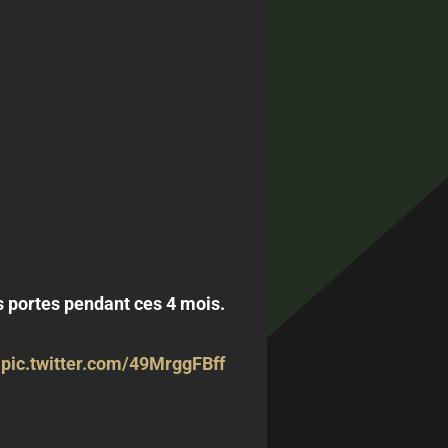
s portes pendant ces 4 mois.
.
pic.twitter.com/49MrggFBff