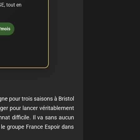
E, tout en
/mois
gne pour trois saisons à Bristol
anger pour lancer véritablement
at difficile. Il va sans aucun
r le groupe France Espoir dans