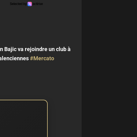
n Bajic va rejoindre un club à
 Valenciennes
#Mercato