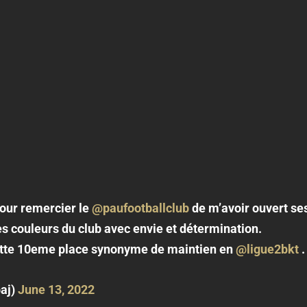
pour remercier le
@paufootballclub
de m’avoir ouvert se
es couleurs du club avec envie et détermination.
cette 10eme place synonyme de maintien en
@ligue2bkt
baj)
June 13, 2022