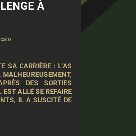
LLENGE À
cato
 SA CARRIÈRE : L'AS
ES. MALHEUREUSEMENT,
 APRÈS DES SORTIES
 EST ALLÉ SE REFAIRE
NTS, IL A SUSCITÉ DE