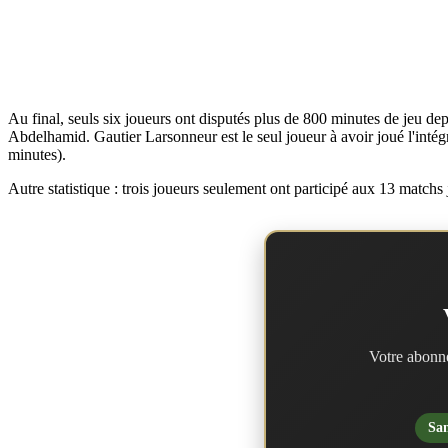
Au final, seuls six joueurs ont disputés plus de 800 minutes de jeu d
Abdelhamid. Gautier Larsonneur est le seul joueur à avoir joué l'intég
minutes).
Autre statistique : trois joueurs seulement ont participé aux 13 match
Votre abonne
San