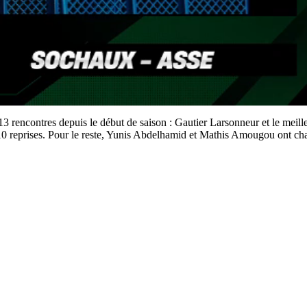
3 rencontres depuis le début de saison : Gautier Larsonneur et le meill
10 reprises. Pour le reste, Yunis Abdelhamid et Mathis Amougou ont chacu