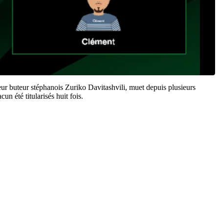
eur buteur stéphanois Zuriko Davitashvili, muet depuis plusieurs
n été titularisés huit fois.