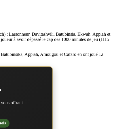
tch) : Larsonneur, Davitashvili, Batubinsia, Ekwah, Appiah et
r joueur à avoir dépassé le cap des 1000 minutes de jeu (1115
oko. Batubinsika, Appiah, Amougou et Cafaro en ont joué 12.
?
 vous offrant
mois