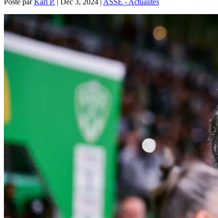
Posté par
Karl P.
|
Déc 3, 2024
|
ASSE - Actualités