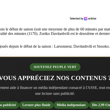
epuis le début de saison (soit une moyenne de plus de 60 minutes par ma
ralité des minutes (1170). Zuriko Davitashvili est le deuxième et dernie
s joués depuis le début de la saison : Larsonneur, Davitashvili et Siss
SOUTENEZ PEUPLE VERT
VOUS APPRÉCIEZ NOS CONTENUS 
ment aide à financer un média indépendant consacré à l'ASSE, tout en
une lecture sans publicité.
s publicité
Lecture plus fluide
Média indépendant
Dès 2,99 €/