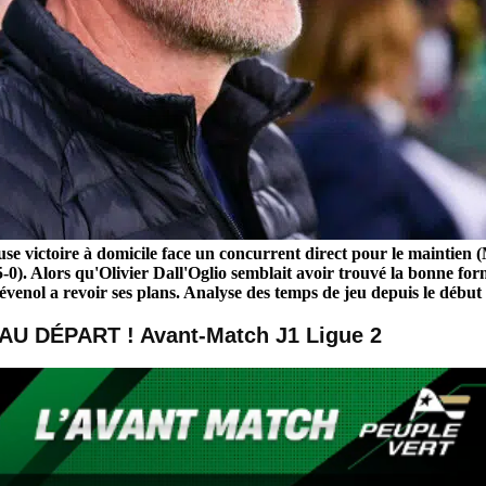
se victoire à domicile face un concurrent direct pour le maintien (
5-0). Alors qu'Olivier Dall'Oglio semblait avoir trouvé la bonne fo
évenol a revoir ses plans. Analyse des temps de jeu depuis le début 