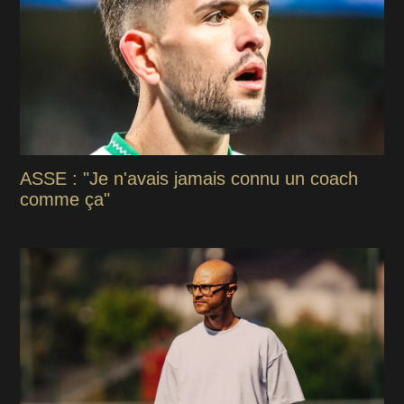
ASSE : "Je n'avais jamais connu un coach
comme ça"