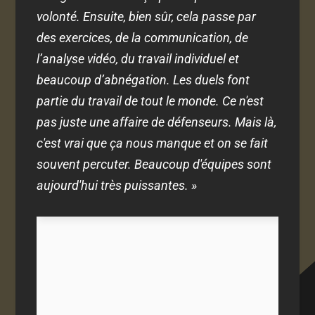
volonté. Ensuite, bien sûr, cela passe par
des exercices, de la communication, de
l’analyse vidéo, du travail individuel et
beaucoup d’abnégation. Les duels font
partie du travail de tout le monde. Ce n'est
pas juste une affaire de défenseurs. Mais là,
c'est vrai que ça nous manque et on se fait
souvent percuter. Beaucoup d'équipes sont
aujourd'hui très puissantes. »