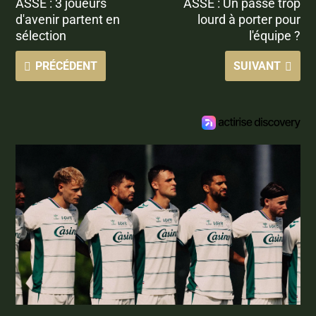
ASSE : 3 joueurs
ASSE : Un passé trop
d'avenir partent en
lourd à porter pour
sélection
l'équipe ?
PRÉCÉDENT
SUIVANT