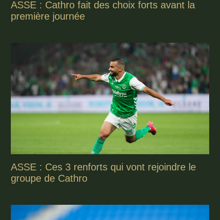
ASSE : Cathro fait des choix forts avant la
première journée
ASSE : Ces 3 renforts qui vont rejoindre le
groupe de Cathro