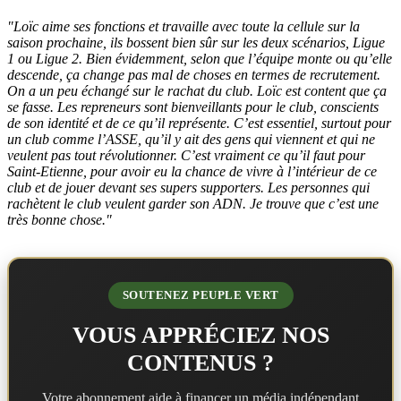
"Loïc aime ses fonctions et travaille avec toute la cellule sur la
saison prochaine, ils bossent bien sûr sur les deux scénarios, Ligue
1 ou Ligue 2. Bien évidemment, selon que l’équipe monte ou qu’elle
descende, ça change pas mal de choses en termes de recrutement.
On a un peu échangé sur le rachat du club. Loïc est content que ça
se fasse. Les repreneurs sont bienveillants pour le club, conscients
de son identité et de ce qu’il représente. C’est essentiel, surtout pour
un club comme l’ASSE, qu’il y ait des gens qui viennent et qui ne
veulent pas tout révolutionner. C’est vraiment ce qu’il faut pour
Saint-Etienne, pour avoir eu la chance de vivre à l’intérieur de ce
club et de jouer devant ses supers supporters. Les personnes qui
rachètent le club veulent garder son ADN. Je trouve que c’est une
très bonne chose."
SOUTENEZ PEUPLE VERT
VOUS APPRÉCIEZ NOS
CONTENUS ?
Votre abonnement aide à financer un média indépendant