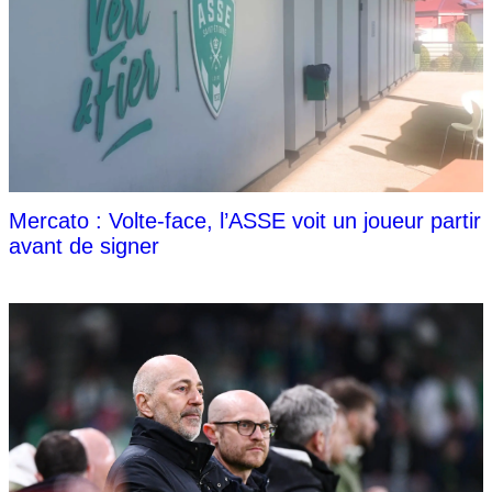
Mercato : Volte-face, l’ASSE voit un joueur partir
avant de signer