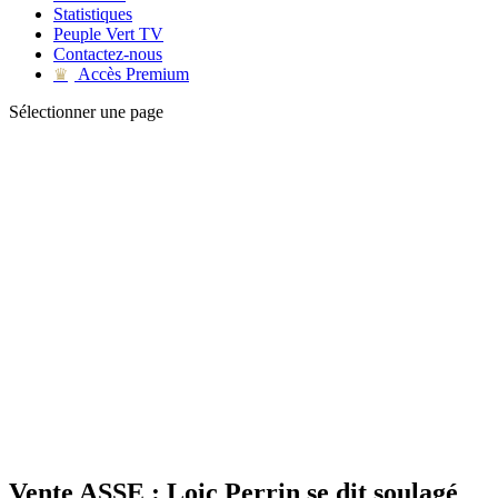
Statistiques
Peuple Vert TV
Contactez-nous
Accès Premium
♛
Sélectionner une page
Vente ASSE : Loic Perrin se dit soulagé