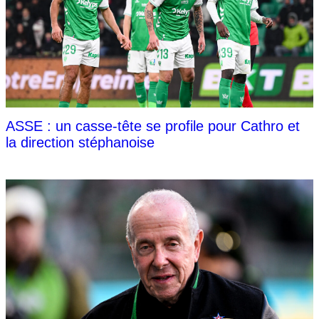
ASSE : un casse-tête se profile pour Cathro et
la direction stéphanoise