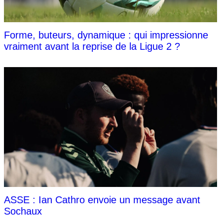
Forme, buteurs, dynamique : qui impressionne
vraiment avant la reprise de la Ligue 2 ?
ASSE : Ian Cathro envoie un message avant
Sochaux