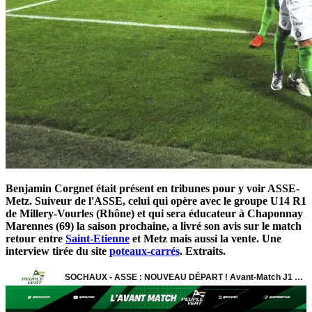
Benjamin Corgnet était présent en tribunes pour y voir ASSE-
Metz. Suiveur de l'ASSE, celui qui opère avec le groupe U14 R1
de Millery-Vourles (Rhône) et qui sera éducateur à Chaponnay
Marennes (69) la saison prochaine, a livré son avis sur le match
retour entre
Saint-Etienne
et Metz mais aussi la vente. Une
interview tirée du site
poteaux-carrés
. Extraits.