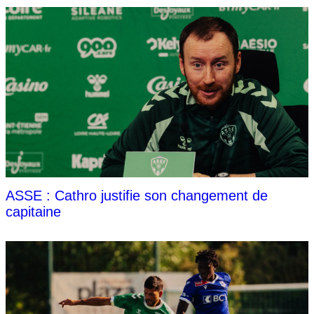
ASSE : Cathro justifie son changement de
capitaine