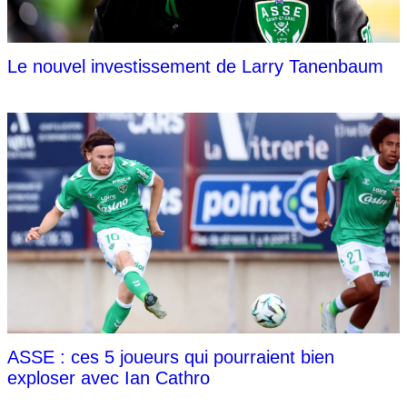
Le nouvel investissement de Larry Tanenbaum
ASSE : ces 5 joueurs qui pourraient bien
exploser avec Ian Cathro