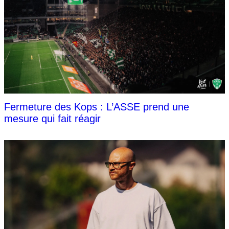
Fermeture des Kops : L’ASSE prend une
mesure qui fait réagir