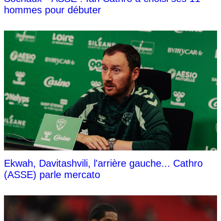
hommes pour débuter
Ekwah, Davitashvili, l'arrière gauche... Cathro
(ASSE) parle mercato