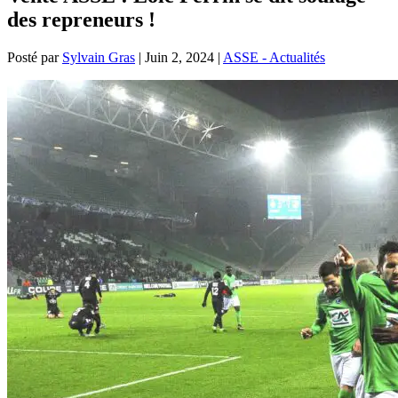
des repreneurs !
Posté par
Sylvain Gras
|
Juin 2, 2024
|
ASSE - Actualités