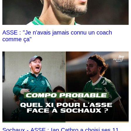
ASSE : "Je n'avais jamais connu un coach
comme ça"
Sochaux - ASSE : Ian Cathro a choisi ses 11