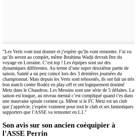
"Les Verts vont tout donner et j’espère qu’ils vont remonter. J’ai vu
qu’ils seront au complet, même Ibrahima Wadji devrait être du
voyage en Lorraine. C’est top ! Les équipes sont sur des
dynamiques différentes. Au terme d’une super deuxième partie de
saison, Sainté a un peu coincé lors des 3 dernières journées du
championnat. Mais depuis les Verts sont reboostés, ils ont fait un très
bon match contre Rodez en play-off et ont logiquement dominé
Metz dans le Chaudron. Les Messins sont une série de 5 défaites. La
saison est longue, au niveau mental c’est compliqué quand t’es dans
une mauvaise spirale comme ça. Même si le FC Metz est un club
que j’apprécie, j’espère vraiment pour tout le club et ses fantastiques
supporters que l’ASSE va remonter en L1."
Son avis sur son ancien coéquipier à
l'ASSE Perrin