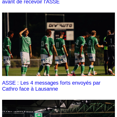
avant de recevoir l'ASSE
ASSE : Les 4 messages forts envoyés par
Cathro face à Lausanne