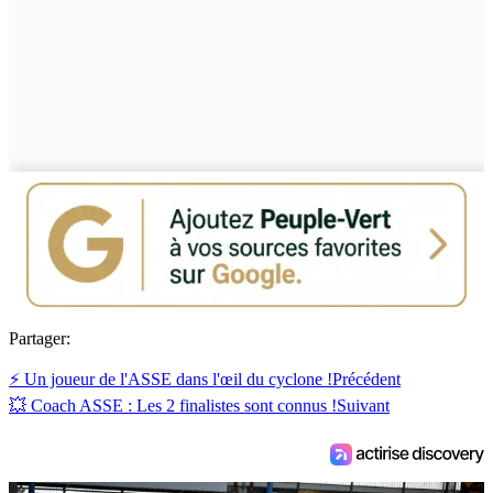
Partager:
⚡ Un joueur de l'ASSE dans l'œil du cyclone !
Précédent
💥 Coach ASSE : Les 2 finalistes sont connus !
Suivant