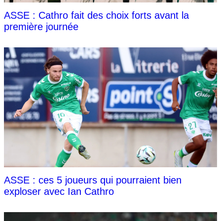
ASSE : Cathro fait des choix forts avant la
première journée
ASSE : ces 5 joueurs qui pourraient bien
exploser avec Ian Cathro