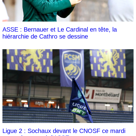
ASSE : Bernauer et Le Cardinal en tête, la
hiérarchie de Cathro se dessine
Ligue 2 : Sochaux devant le CNOSF ce mardi