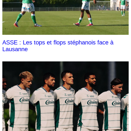
ASSE : Les tops et flops stéphanois face à
Lausanne