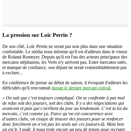
La pression sur Loic Perrin ?
De son côté, Loïc Perrin ne serait pas non plus dans une situation
confortable. Le média nous informe qu'il est d'ailleurs dans le viseur
de Roland Romeyer. Depuis qu'il est l'un des acteurs principaux des
mercatos stéphanois, les Verts n'y arrivent pas. Entre mercatos ratés,
et manque de confiance, son départ ne serait vraisemblablement pas
à exclure...
En conférence de presse au début de saison, il évoquait d'ailleurs les
difficultés qu'il rencontrait
durant le dernier mercato estival.
«
On sait que c’est toujours compliqué. On se confronte à pas mal
de refus soit des joueurs, soit des clubs. Il y a des négociations qui
avancent et puis qui s’arrêtent du jour au lendemain. C’est la loi du
mercato, c’est comme ça. Parce qu’on est concurrence avec
d’autres clubs, on essaye de trouver des joueurs pour se renforcer
donc forcément on n’est pas les seuls sur ces joueurs-là. Mais bon
on est le 3 août, il nous reste encore un peu de temps pour recruter.