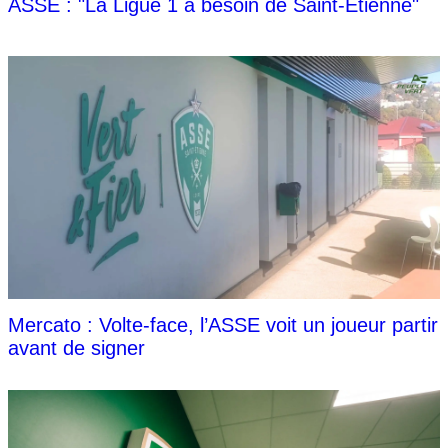
ASSE : "La Ligue 1 a besoin de Saint-Étienne"
Mercato : Volte-face, l’ASSE voit un joueur partir
avant de signer