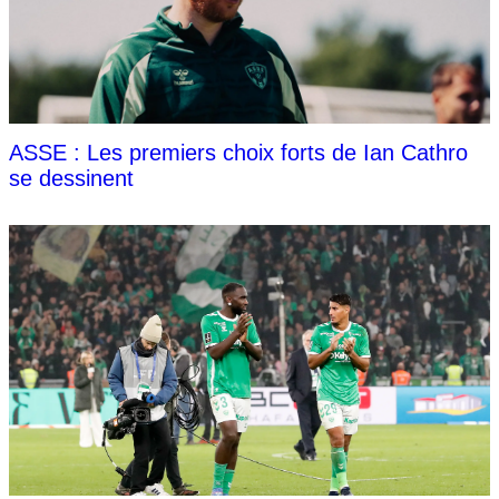
ASSE : Les premiers choix forts de Ian Cathro
se dessinent