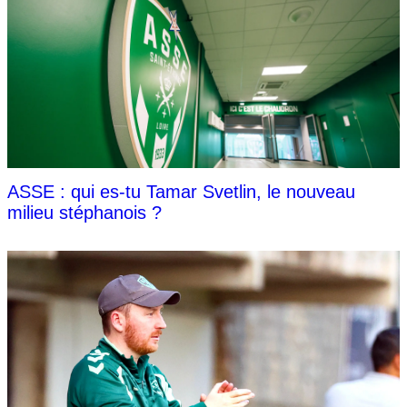
ASSE : qui es-tu Tamar Svetlin, le nouveau
milieu stéphanois ?