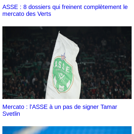
ASSE : 8 dossiers qui freinent complètement le
mercato des Verts
Mercato : l'ASSE à un pas de signer Tamar
Svetlin