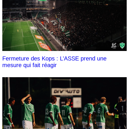
Fermeture des Kops : L’ASSE prend une
mesure qui fait réagir