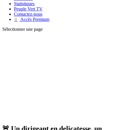
Statistiques
Peuple Vert TV
Contactez-nous
Accès Premium
♛
Sélectionner une page
🚨 Un dirigeant en delicatesse, un