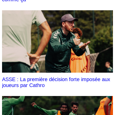
ASSE : La première décision forte imposée aux
joueurs par Cathro