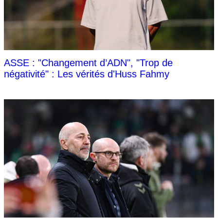
ASSE : "Changement d’ADN", "Trop de
négativité" : Les vérités d'Huss Fahmy