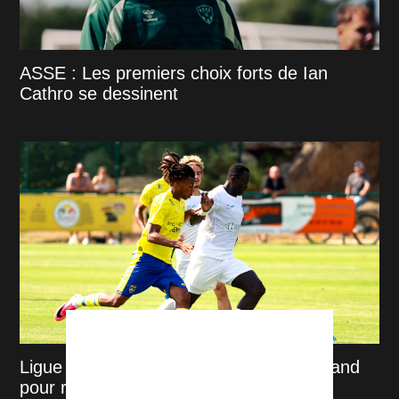
ASSE : Les premiers choix forts de Ian
Cathro se dessinent
Ligue 2 : Sochaux voit les choses en grand
pour recevoir l'ASSE