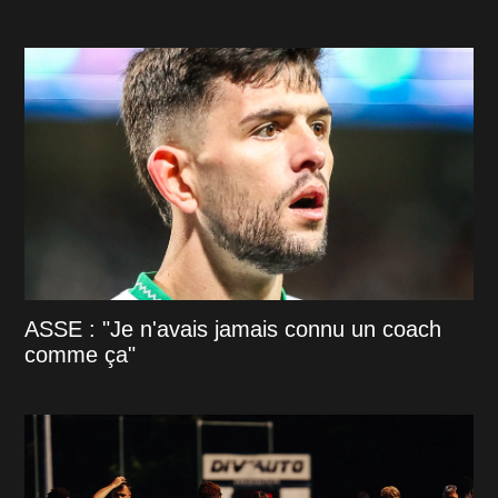
ASSE : "Je n'avais jamais connu un coach
comme ça"