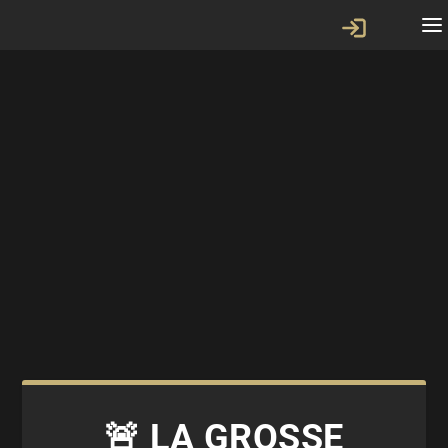
🚨 LA GROSSE