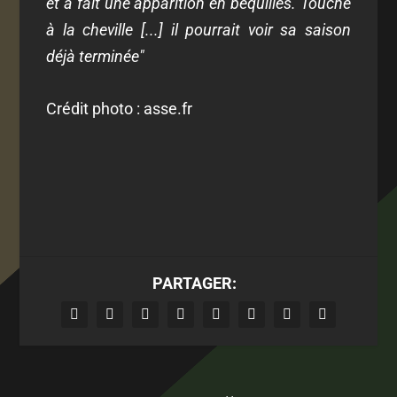
et a fait une apparition en béquilles. Touché
à la cheville [...] il pourrait voir sa saison
déjà terminée"
Crédit photo : asse.fr
PARTAGER: