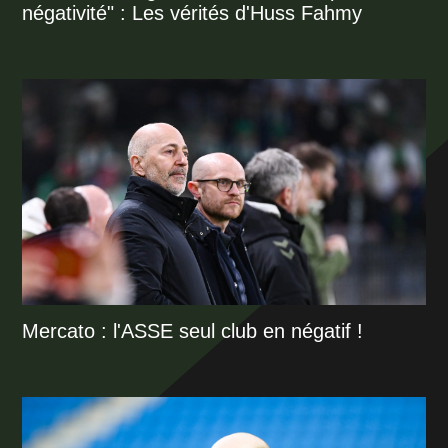
négativité" : Les vérités d'Huss Fahmy
Mercato : l'ASSE seul club en négatif !