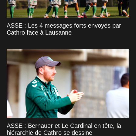
ASSE : Les 4 messages forts envoyés par
Cathro face à Lausanne
ASSE : Bernauer et Le Cardinal en tête, la
hiérarchie de Cathro se dessine