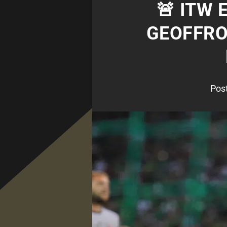
🚨 ITW 
GEOFFRO
Pos