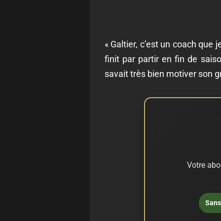
« Galtier, c’est un coach que j
finit par partir en fin de sa
savait très bien motiver son g
Votre abo
Sans 