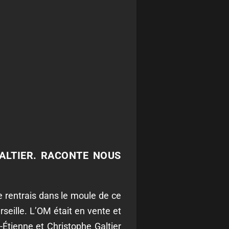
GALTIER. RACONTE NOUS
je rentrais dans le moule de ce
rseille. L’OM était en vente et
-Étienne et Christophe Galtier