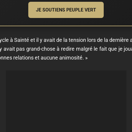
JE SOUTIENS PEUPLE VERT
ycle à Sainté et il y avait de la tension lors de la dernière 
n'y avait pas grand-chose à redire malgré le fait que je j
onnes relations et aucune animosité. »