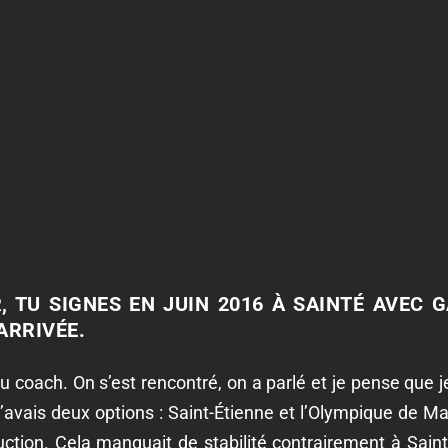
 TU SIGNES EN JUIN 2016 À SAINTÉ AVEC 
ARRIVÉE.
u coach. On s’est rencontré, on a parlé et je pense que 
 j’avais deux options : Saint-Étienne et l’Olympique de Ma
tion. Cela manquait de stabilité contrairement à Saint