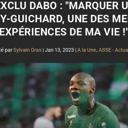
EXCLU DABO : "MARQUER 
Y-GUICHARD, UNE DES ME
EXPÉRIENCES DE MA VIE !
té par
Sylvain Gras
|
Jan 13, 2023
|
A la Une
,
ASSE - Actua