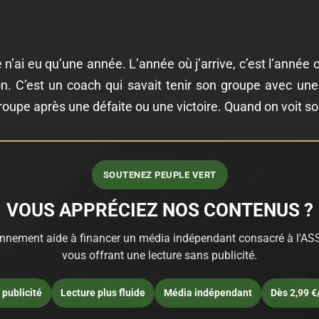
e n’ai eu qu’une année. L’année où j’arrive, c’est l’année
ison. C’est un coach qui savait tenir son groupe avec une
roupe après une défaite ou une victoire. Quand on voit son
SOUTENEZ PEUPLE VERT
VOUS APPRÉCIEZ NOS CONTENUS ?
nnement aide à financer un média indépendant consacré à l'ASS
vous offrant une lecture sans publicité.
publicité
Lecture plus fluide
Média indépendant
Dès 2,99 €