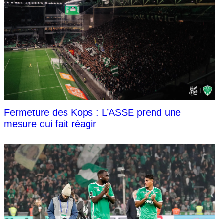
Fermeture des Kops : L’ASSE prend une
mesure qui fait réagir