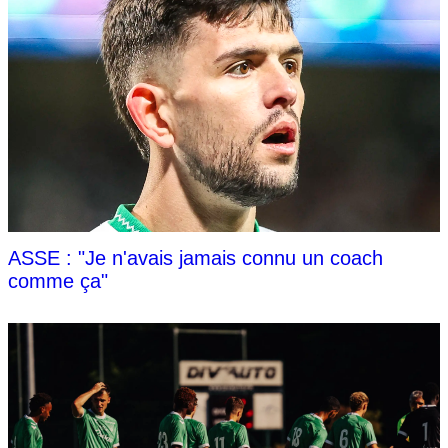
ASSE : "Je n'avais jamais connu un coach
comme ça"