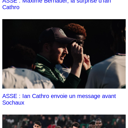
ASSE : Maxime Bernauer, la surprise d'Ian
Cathro
ASSE : Ian Cathro envoie un message avant
Sochaux