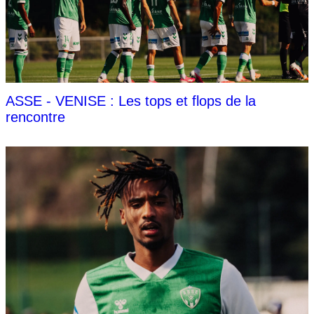
ASSE - VENISE : Les tops et flops de la
rencontre