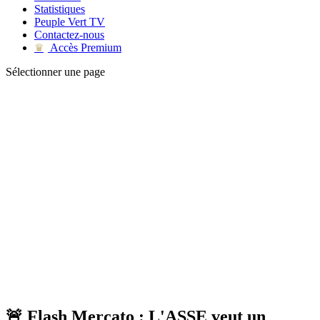
Statistiques
Peuple Vert TV
Contactez-nous
Accès Premium
♛
Sélectionner une page
🚨 Flash Mercato : L'ASSE veut un