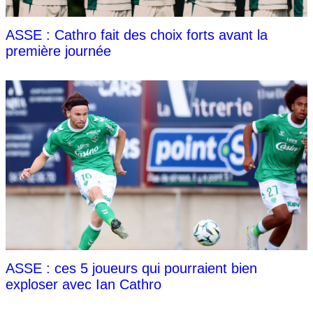
ASSE : Cathro fait des choix forts avant la
première journée
ASSE : ces 5 joueurs qui pourraient bien
exploser avec Ian Cathro