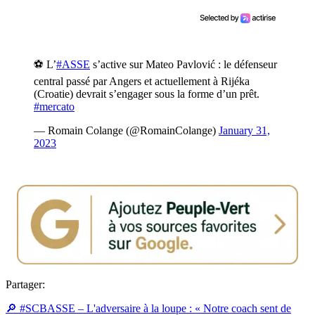
⚽️ L’
#ASSE
s’active sur Mateo Pavlović : le défenseur
central passé par Angers et actuellement à Rijéka
(Croatie) devrait s’engager sous la forme d’un prêt.
#mercato
— Romain Colange (@RomainColange)
January 31,
2023
Partager:
🔎 #SCBASSE – L'adversaire à la loupe : « Notre coach sent de