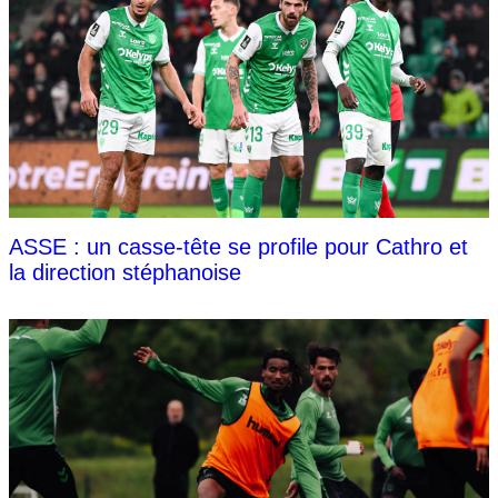
ASSE : un casse-tête se profile pour Cathro et
la direction stéphanoise