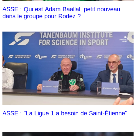
ASSE : Qui est Adam Baallal, petit nouveau
dans le groupe pour Rodez ?
ASSE : "La Ligue 1 a besoin de Saint-Étienne"