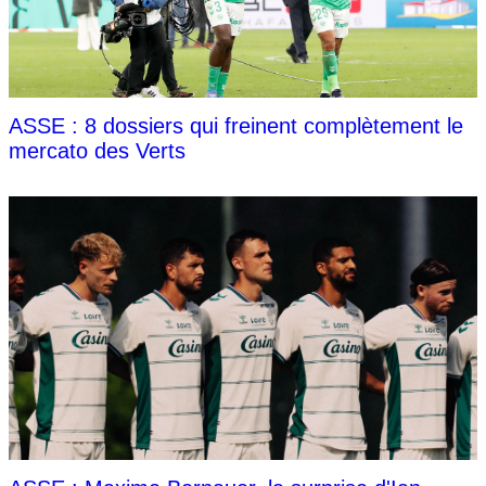
ASSE : 8 dossiers qui freinent complètement le
mercato des Verts