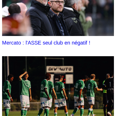
Mercato : l'ASSE seul club en négatif !