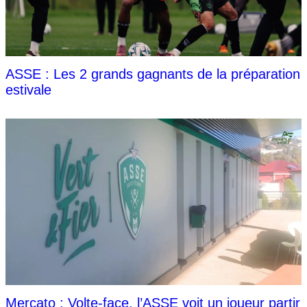
ASSE : Les 2 grands gagnants de la préparation
estivale
Mercato : Volte-face, l’ASSE voit un joueur partir