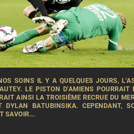
OS SOINS IL Y A QUELQUES JOURS
, L'
AUTEY. LE PISTON D'AMIENS POURRAIT
ERAIT AINSI LA TROISIÈME RECRUE DU M
T DYLAN BATUBINSIKA. CEPENDANT, 
T SAVOIR...