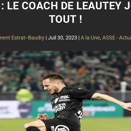
: LE COACH DE LEAUTEY 
TOUT !
ment Estrat--Baudry
|
Juil 30, 2023
|
A la Une
,
ASSE - Actua