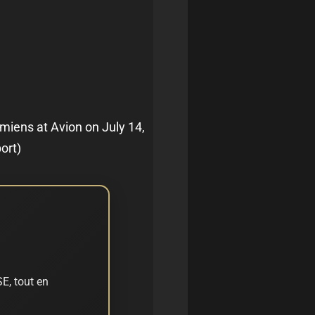
iens at Avion on July 14,
ort)
E, tout en