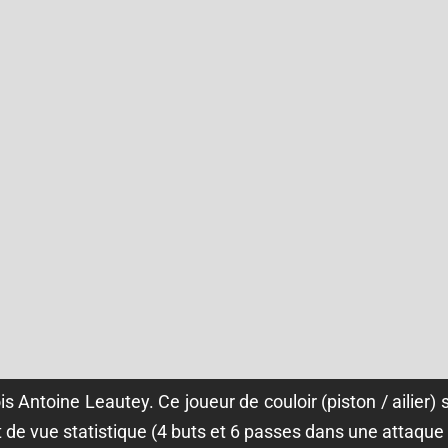
nois Antoine Leautey. Ce joueur de couloir (piston / ailier)
nt de vue statistique (4 buts et 6 passes dans une attaqu