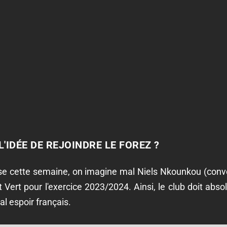
'IDÉE DE REJOINDRE LE FOREZ ?
se cette semaine, on imagine mal Niels Nkounkou (convo
ot Vert pour l'exercice 2023/2024. Ainsi, le club doit abso
al espoir français.