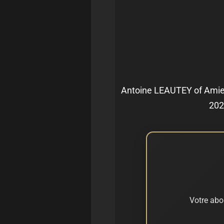
Antoine LEAUTEY of Amien
202
Votre abo