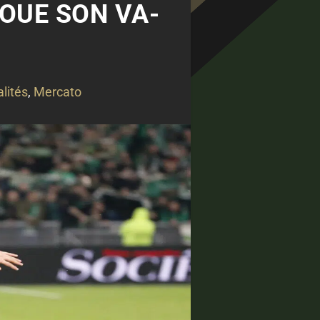
JOUE SON VA-
lités
,
Mercato