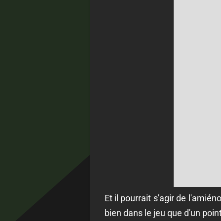
Et il pourrait s'agir de l'amié
bien dans le jeu que d'un poi