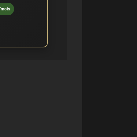
/mois