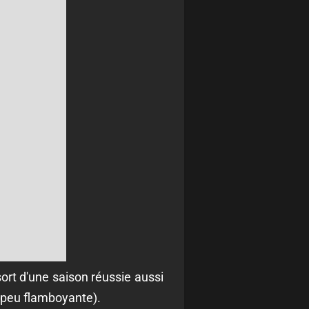
 sort d'une saison réussie aussi
e peu flamboyante).