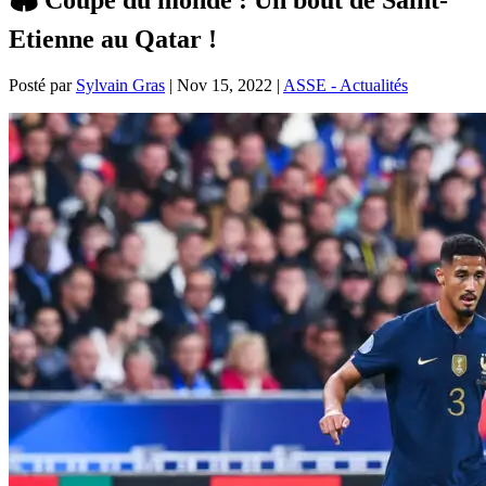
Etienne au Qatar !
Posté par
Sylvain Gras
|
Nov 15, 2022
|
ASSE - Actualités