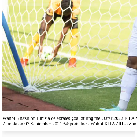
Wahbi Khazri of Tunisia celebrates goal during the Qatar 2022 FIF
Zambia on 07 September 2021 ©Sports Inc - Wahbi KHAZRI - (Zam