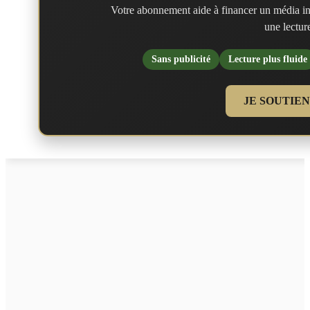
Votre abonnement aide à financer un média in
une lecture
Sans publicité
Lecture plus fluide
JE SOUTIE