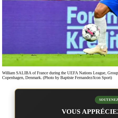
William SALIBA of France during the UEFA Nations League, Group
Copenhagen, Denmark. (Photo by Baptiste Fernandez/Icon Sport)
SOUTENEZ
VOUS APPRÉCIE