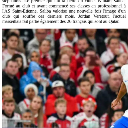
stéphanois. Le premier qui fait la fierté du club : William Saliba.
Formé au club et ayant commencé ses classes en professionnel à
l'AS Saint-Etienne, Saliba valorise une nouvelle fois l'image d'un
club qui souffre ces derniers mois. Jordan Veretout, l'actuel
marseillais fait partie également des 26 français qui sont au Qatar.