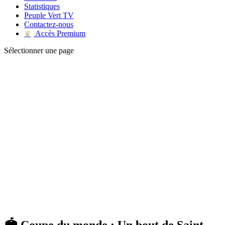
Statistiques
Peuple Vert TV
Contactez-nous
Accès Premium
♛
Sélectionner une page
🏟 Coupe du monde : Un bout de Saint-