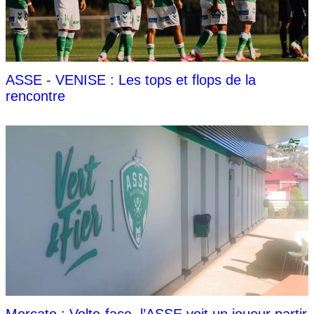
ASSE - VENISE : Les tops et flops de la
rencontre
Mercato : Volte-face, l’ASSE voit un joueur partir