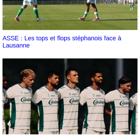
ASSE : Les tops et flops stéphanois face à
Lausanne