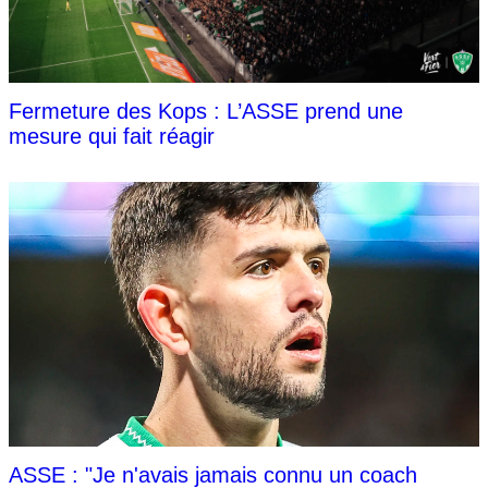
Fermeture des Kops : L’ASSE prend une
mesure qui fait réagir
ASSE : "Je n'avais jamais connu un coach