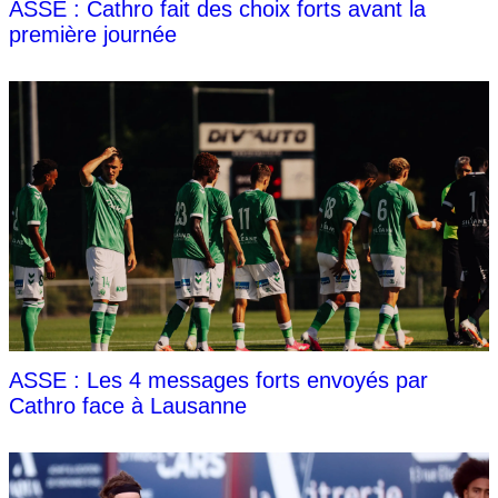
ASSE : Cathro fait des choix forts avant la
première journée
ASSE : Les 4 messages forts envoyés par
Cathro face à Lausanne