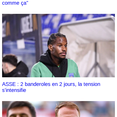
comme ça"
ASSE : 2 banderoles en 2 jours, la tension
s'intensifie