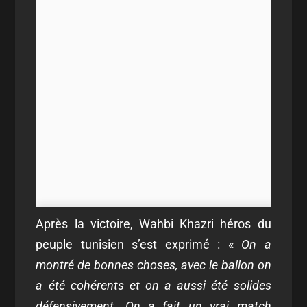
Après la victoire, Wahbi Khazri héros du
peuple tunisien s’est exprimé : «
On a
montré de bonnes choses, avec le ballon on
a été cohérents et on a aussi été solides
défensivement. On a fait un vrai match