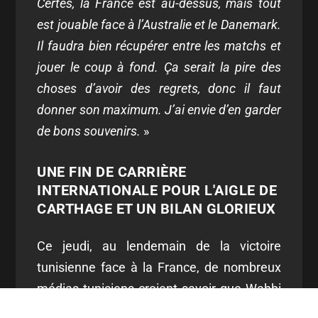
Certes, la France est au-dessus, mais tout
est jouable face à l’Australie et le Danemark.
Il faudra bien récupérer entre les matchs et
jouer le coup à fond. Ça serait la pire des
choses d’avoir des regrets, donc il faut
donner son maximum. J’ai envie d’en garder
de bons souvenirs.
»
UNE FIN DE CARRIÈRE
INTERNATIONALE POUR L'AIGLE DE
CARTHAGE ET UN BILAN GLORIEUX
Ce jeudi, au lendemain de la victoire
tunisienne face à la France, de nombreux
médias tunisiens croient savoir que Wahbi
Khazri va prendre sa retraite