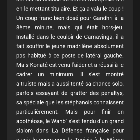
en le mettant titulaire. Et ça a valu le coup !
Un coup franc bien dosé pour Gandhri à la
8ème minute, mais qui était hors-jeu.
Installé dans le couloir de Camavinga, il a
fait souffrir le jeune madrilène absolument
pas habitué à ce poste de latéral gauche.
Mais Konaté est venu l’aider et a réussi à le
cadrer un minimum. Il s’est montré
altruiste mais a aussi tenté sa chance solo,
parfois essayant de gratter des penaltys,
sa spéciale que les stéphanois connaissent
particulièrement. Mais pour finir en
apothéose, le Wahb’ s’est fendu d’un grand
slalom dans La Défense française pour
ouvrir le score pour la Tunisie à la 58ème