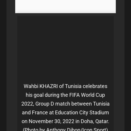
Wahbi KHAZRI of Tunisia celebrates
his goal during the FIFA World Cup
2022, Group D match between Tunisia
and France at Education City Stadium
on November 30, 2022 in Doha, Qatar.
(Photo by Anthony Dibon/Icon Sport)