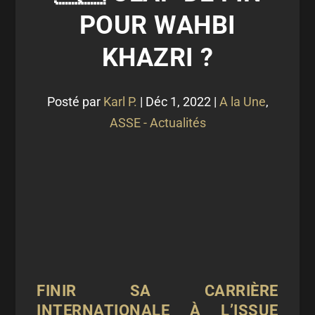
POUR WAHBI
KHAZRI ?
Posté par
Karl P.
|
Déc 1, 2022
|
A la Une
,
ASSE - Actualités
FINIR SA CARRIÈRE
INTERNATIONALE À L’ISSUE