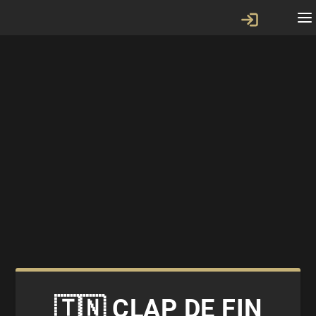
🇹🇳 CLAP DE FIN