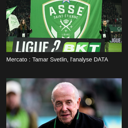
Mercato : Tamar Svetlin, l'analyse DATA