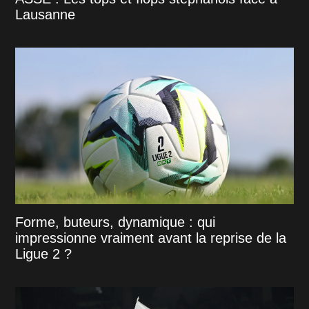
Lausanne
Forme, buteurs, dynamique : qui
impressionne vraiment avant la reprise de la
Ligue 2 ?