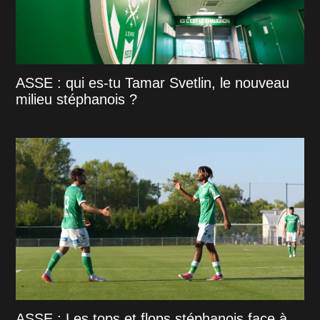
ASSE : qui es-tu Tamar Svetlin, le nouveau
milieu stéphanois ?
ASSE : Les tops et flops stéphanois face à