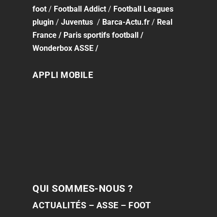
foot
/
Football Addict
/
Football Leagues
plugin
/
Juventus
/
Barca-Actu.fr
/
Real
France
/
Paris sportifs football
/
Wonderbox ASSE
/
APPLI MOBILE
QUI SOMMES-NOUS ?
ACTUALITÉS – ASSE – FOOT