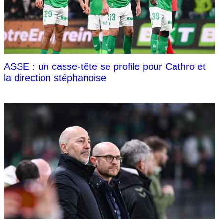
ASSE : un casse-tête se profile pour Cathro et
la direction stéphanoise