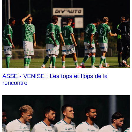
ASSE - VENISE : Les tops et flops de la
rencontre