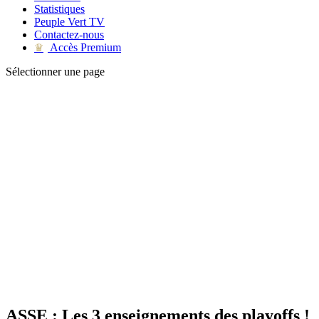
Statistiques
Peuple Vert TV
Contactez-nous
Accès Premium
♛
Sélectionner une page
ASSE : Les 3 enseignements des playoffs !