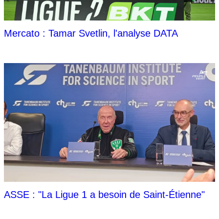
Mercato : Tamar Svetlin, l'analyse DATA
ASSE : "La Ligue 1 a besoin de Saint-Étienne"