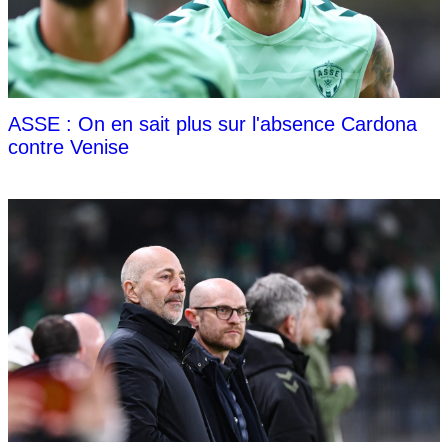
ASSE : On en sait plus sur l'absence Cardona
contre Venise