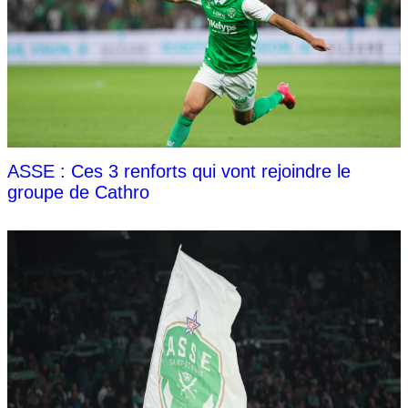
ASSE : Ces 3 renforts qui vont rejoindre le
groupe de Cathro