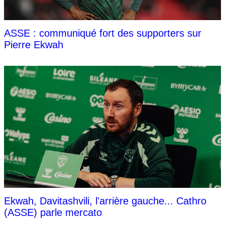
ASSE : communiqué fort des supporters sur
Pierre Ekwah
Ekwah, Davitashvili, l'arrière gauche... Cathro
(ASSE) parle mercato