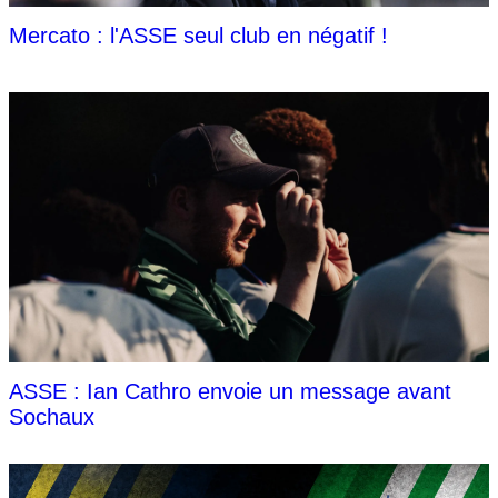
Mercato : l'ASSE seul club en négatif !
ASSE : Ian Cathro envoie un message avant
Sochaux