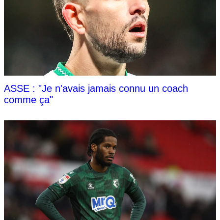
ASSE : "Je n'avais jamais connu un coach
comme ça"