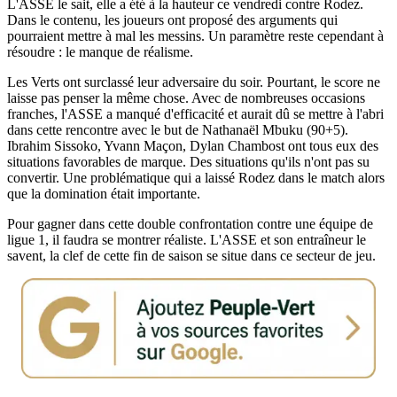
L'ASSE le sait, elle a été à la hauteur ce vendredi contre Rodez.
Dans le contenu, les joueurs ont proposé des arguments qui
pourraient mettre à mal les messins. Un paramètre reste cependant à
résoudre : le manque de réalisme.
Les Verts ont surclassé leur adversaire du soir. Pourtant, le score ne
laisse pas penser la même chose. Avec de nombreuses occasions
franches, l'ASSE a manqué d'efficacité et aurait dû se mettre à l'abri
dans cette rencontre avec le but de Nathanaël Mbuku (90+5).
Ibrahim Sissoko, Yvann Maçon, Dylan Chambost ont tous eux des
situations favorables de marque. Des situations qu'ils n'ont pas su
convertir. Une problématique qui a laissé Rodez dans le match alors
que la domination était importante.
Pour gagner dans cette double confrontation contre une équipe de
ligue 1, il faudra se montrer réaliste. L'ASSE et son entraîneur le
savent, la clef de cette fin de saison se situe dans ce secteur de jeu.