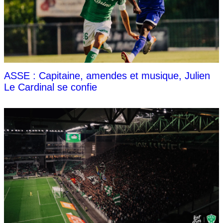
ASSE : Capitaine, amendes et musique, Julien
Le Cardinal se confie