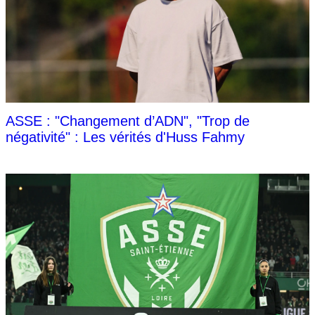
ASSE : "Changement d’ADN", "Trop de
négativité" : Les vérités d'Huss Fahmy