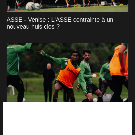
ASSE - Venise : L'ASSE contrainte à un
nouveau huis clos ?
ASSE : Les 2 grands gagnants de la
préparation estivale