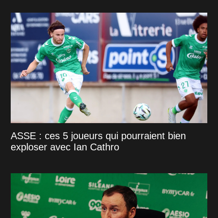
ASSE : ces 5 joueurs qui pourraient bien
exploser avec Ian Cathro