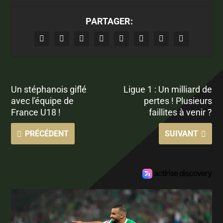
PARTAGER:
Un stéphanois giflé
Ligue 1 : Un milliard de
avec l'équipe de
pertes ! Plusieurs
France U18 !
faillites à venir ?
PRÉCÉDENT
SUIVANT