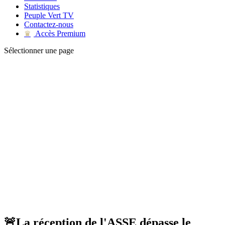
Statistiques
Peuple Vert TV
Contactez-nous
Accès Premium
♛
Sélectionner une page
🚨La réception de l'ASSE dépasse le