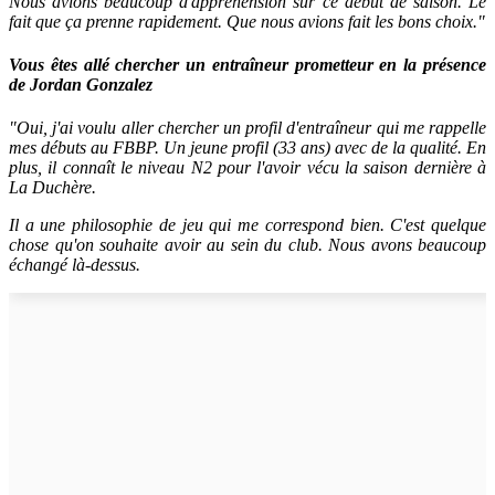
Nous avions beaucoup d'appréhension sur ce début de saison. Le
fait que ça prenne rapidement. Que nous avions fait les bons choix."
Vous êtes allé chercher un entraîneur prometteur en la présence
de Jordan Gonzalez
"Oui, j'ai voulu aller chercher un profil d'entraîneur qui me rappelle
mes débuts au FBBP. Un jeune profil (33 ans) avec de la qualité. En
plus, il connaît le niveau N2 pour l'avoir vécu la saison dernière à
La Duchère.
Il a une philosophie de jeu qui me correspond bien. C'est quelque
chose qu'on souhaite avoir au sein du club. Nous avons beaucoup
échangé là-dessus.