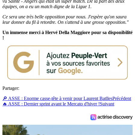
vu Sainté - Angers qui était un super match. De la part des deux
équipes, on a eu un match digne de la Ligue 1.
Ce sera une très belle opposition pour nous. J'espère qu'on saura
leur donner du fil à retordre. On s'attend à une grosse opposition."
Un immense merci à Hervé Della Maggiore pour sa disponibilité
!
Partager:
🔎 ASSE : Enorme casse-tête à venir pour Laurent Batlles
Précédent
🔥 ASSE : Dernier sprint avant le Mercato d'hiver !
Suivant