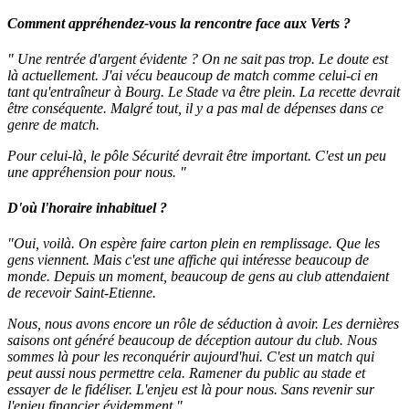
Comment appréhendez-vous la rencontre face aux Verts ?
" Une rentrée d'argent évidente ? On ne sait pas trop. Le doute est
là actuellement. J'ai vécu beaucoup de match comme celui-ci en
tant qu'entraîneur à Bourg. Le Stade va être plein. La recette devrait
être conséquente. Malgré tout, il y a pas mal de dépenses dans ce
genre de match.
Pour celui-là, le pôle Sécurité devrait être important. C'est un peu
une appréhension pour nous. "
D'où l'horaire inhabituel ?
"Oui, voilà. On espère faire carton plein en remplissage. Que les
gens viennent. Mais c'est une affiche qui intéresse beaucoup de
monde. Depuis un moment, beaucoup de gens au club attendaient
de recevoir Saint-Etienne.
Nous, nous avons encore un rôle de séduction à avoir. Les dernières
saisons ont généré beaucoup de déception autour du club. Nous
sommes là pour les reconquérir aujourd'hui. C'est un match qui
peut aussi nous permettre cela. Ramener du public au stade et
essayer de le fidéliser. L'enjeu est là pour nous. Sans revenir sur
l'enjeu financier évidemment."