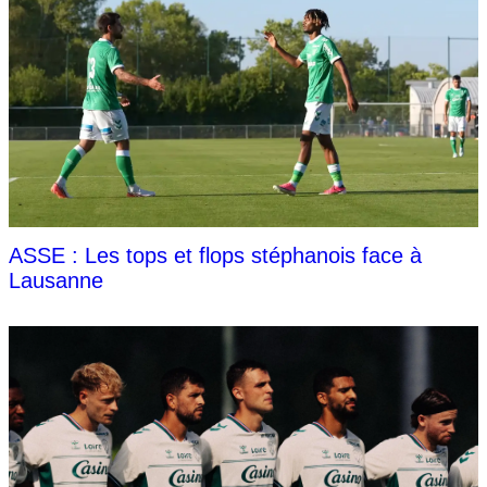
ASSE : Les tops et flops stéphanois face à
Lausanne