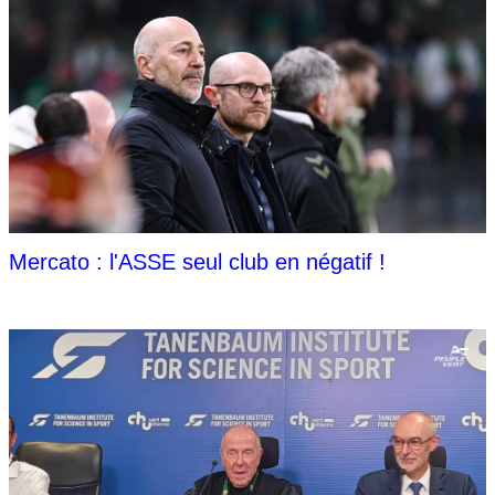
Mercato : l'ASSE seul club en négatif !