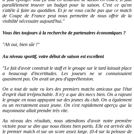
parallèlement trouver un budget pour la saison. C'est ce qu'on
s'attèle à faire au quotidien. Et je ne vous cache pas que ce match
de Coupe de France peut nous permettre de nous offrir de la
visibilité nécessaire aujourd'hui."
Vous êtes toujours à la recherche de partenaires économiques ?
"Ah oui, bien sûr !"
Au niveau sportif, votre début de saison est excellent
"Le fait d'avoir construit le staff et le groupe sur le tard laissait place
a beaucoup d'incertitudes. Les joueurs ne se connaissaient
quasiment pas. On avait un peu d'appréhension.
On a tout de suite vu lors des premiers matchs amicaux que l'état
d'esprit était irréprochable. Il n'y a que des mecs bien. On a rajeuni
le groupe en nous appuyant sur des jeunes du club. On a également
eu un recrutement assez jeune. On s'est rapidement aperçu que la
mayonnaise allait prendre très vite.
Au niveau des résultats, nous attendions d'avoir notre première
victoire pour se dire que nous étions bien partis. Elle est arrivée dès
le premier match et sur un score assez large. (0-4 sur la pelouse de