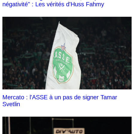
négativité" : Les vérités d'Huss Fahmy
Mercato : l'ASSE à un pas de signer Tamar
Svetlin