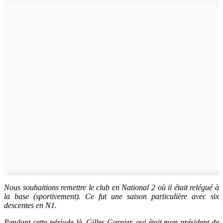
Nous souhaitions remettre le club en National 2 où il était relégué à
la base (sportivement). Ce fut une saison particulière avec six
descentes en N1.
Pendant cette période-là, Gilles Garnier, qui était mon président de