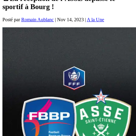
sportif à Bourg !
Posté par
Romain Aublanc
|
Nov 14, 2023
|
A la Une