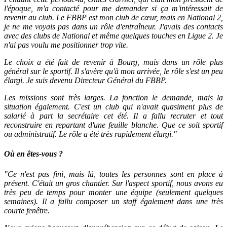
l'époque, m'a contacté pour me demander si ça m'intéressait de
revenir au club. Le FBBP est mon club de cœur, mais en National 2,
je ne me voyais pas dans un rôle d'entraîneur. J'avais des contacts
avec des clubs de National et même quelques touches en Ligue 2. Je
n'ai pas voulu me positionner trop vite.
Le choix a été fait de revenir à Bourg, mais dans un rôle plus
général sur le sportif. Il s'avère qu'à mon arrivée, le rôle s'est un peu
élargi. Je suis devenu Directeur Général du FBBP.
Les missions sont très larges. La fonction le demande, mais la
situation également. C'est un club qui n'avait quasiment plus de
salarié à part la secrétaire cet été. Il a fallu recruter et tout
reconstruire en repartant d'une feuille blanche. Que ce soit sportif
ou administratif. Le rôle a été très rapidement élargi."
Où en êtes-vous ?
"Ce n'est pas fini, mais là, toutes les personnes sont en place à
présent. C'était un gros chantier. Sur l'aspect sportif, nous avons eu
très peu de temps pour monter une équipe (seulement quelques
semaines). Il a fallu composer un staff également dans une très
courte fenêtre.