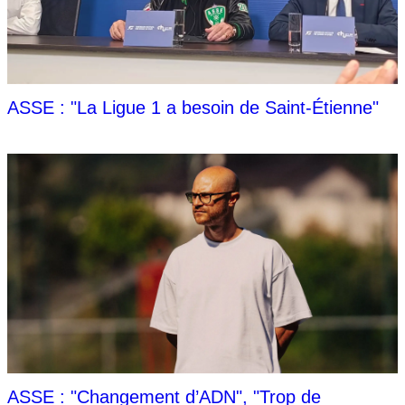
ASSE : "La Ligue 1 a besoin de Saint-Étienne"
ASSE : "Changement d’ADN", "Trop de