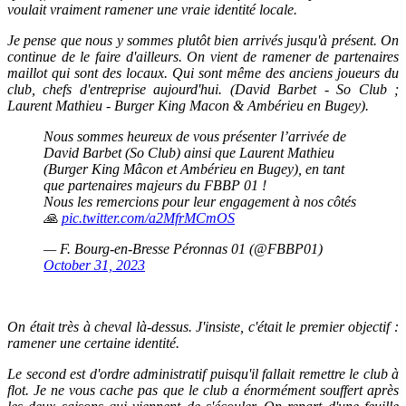
voulait vraiment ramener une vraie identité locale.
Je pense que nous y sommes plutôt bien arrivés jusqu'à présent. On
continue de le faire d'ailleurs. On vient de ramener de partenaires
maillot qui sont des locaux. Qui sont même des anciens joueurs du
club, chefs d'entreprise aujourd'hui. (David Barbet - So Club ;
Laurent Mathieu - Burger King Macon & Ambérieu en Bugey).
Nous sommes heureux de vous présenter l’arrivée de
David Barbet (So Club) ainsi que Laurent Mathieu
(Burger King Mâcon et Ambérieu en Bugey), en tant
que partenaires majeurs du FBBP 01 !
Nous les remercions pour leur engagement à nos côtés
🙏
pic.twitter.com/a2MfrMCmOS
— F. Bourg-en-Bresse Péronnas 01 (@FBBP01)
October 31, 2023
On était très à cheval là-dessus. J'insiste, c'était le premier objectif :
ramener une certaine identité.
Le second est d'ordre administratif puisqu'il fallait remettre le club à
flot. Je ne vous cache pas que le club a énormément souffert après