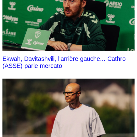
Ekwah, Davitashvili, l'arrière gauche... Cathro
(ASSE) parle mercato