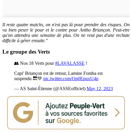
Il reste quatre matchs, on n'est pas là pour prendre des risques. On
va bien peser le pour et le contre pour Antho Briançon. Peut-etre
qu'on attendra une semaine de plus. On ne veut pas d'une rechute
difficile à gérer ensuite."
Le groupe des Verts
👥 Nos 18 Verts pour
#LAVALASSE
!
Capi' Briançon est de retour, Lamine Fomba est
suspendu 🔙💚
pic.twitter.com/Op0EpuxU4p
— AS Saint-Étienne (@ASSEofficiel)
May 12, 2023