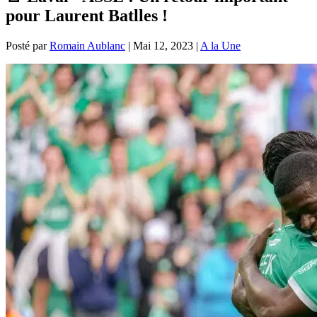
pour Laurent Batlles !
Posté par
Romain Aublanc
|
Mai 12, 2023
|
A la Une