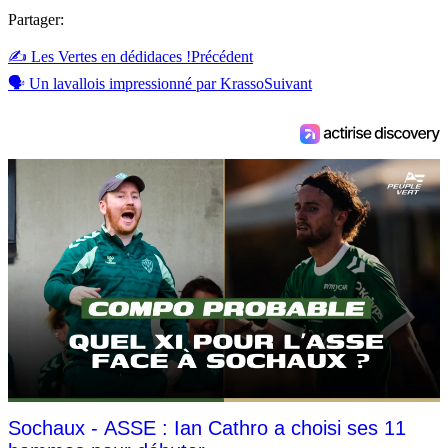
Partager:
✍ Les Vertes en dédidaces !
Précédent
🗣 Un lavallois impressionné par Krasso
Suivant
Sochaux - ASSE : Ian Cathro a choisi ses 11