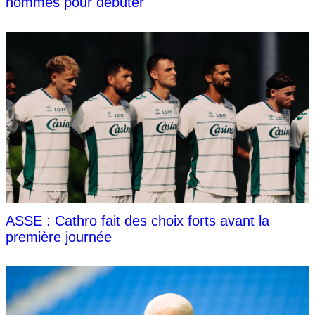
hommes pour débuter
ASSE : Cathro fait des choix forts avant la
première journée