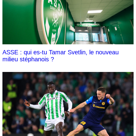
ASSE : qui es-tu Tamar Svetlin, le nouveau
milieu stéphanois ?