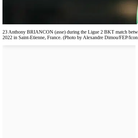
23 Anthony BRIANCON (asse) during the Ligue 2 BKT match betwee
2022 in Saint-Etienne, France. (Photo by Alexandre Dimou/FEP/Icon