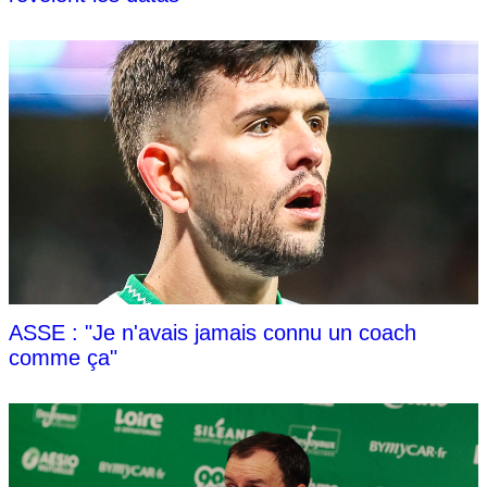
ASSE : "Je n'avais jamais connu un coach
comme ça"