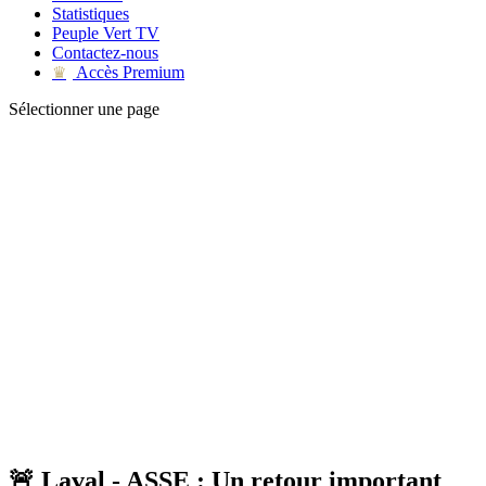
Statistiques
Peuple Vert TV
Contactez-nous
Accès Premium
♛
Sélectionner une page
🚨 Laval - ASSE : Un retour important