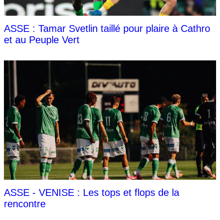
ASSE : Tamar Svetlin taillé pour plaire à Cathro
et au Peuple Vert
ASSE - VENISE : Les tops et flops de la
rencontre