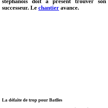
stéphanois doit à présent trouver son
successeur. Le
chantier
avance.
La défaite de trop pour Batlles