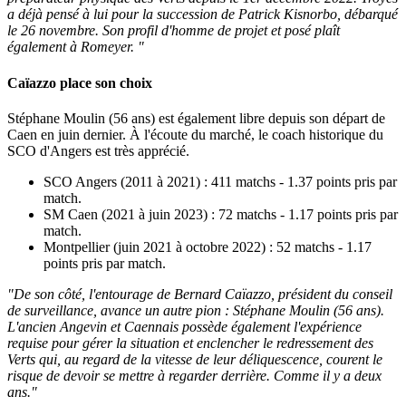
a déjà pensé à lui pour la succession de Patrick Kisnorbo, débarqué
le 26 novembre. Son profil d'homme de projet et posé plaît
également à Romeyer. "
Caïazzo place son choix
Stéphane Moulin (56 ans) est également libre depuis son départ de
Caen en juin dernier. À l'écoute du marché, le coach historique du
SCO d'Angers est très apprécié.
SCO Angers (2011 à 2021) : 411 matchs - 1.37 points pris par
match.
SM Caen (2021 à juin 2023) : 72 matchs - 1.17 points pris par
match.
Montpellier (juin 2021 à octobre 2022) : 52 matchs - 1.17
points pris par match.
"De son côté, l'entourage de Bernard Caïazzo, président du conseil
de surveillance, avance un autre pion : Stéphane Moulin (56 ans).
L'ancien Angevin et Caennais possède également l'expérience
requise pour gérer la situation et enclencher le redressement des
Verts qui, au regard de la vitesse de leur déliquescence, courent le
risque de devoir se mettre à regarder derrière. Comme il y a deux
ans."