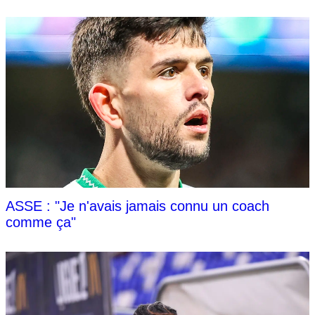
ASSE : "Je n'avais jamais connu un coach
comme ça"