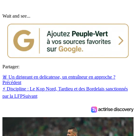
Wait and see...
Partager:
🚨 Un dirigeant en delicatesse, un entraîneur en approche ?
Précédent
⚡ Discipline : Le Kop Nord, Tardieu et des Bordelais sanctionnés
par la LFP
Suivant