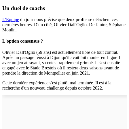
Un duel de coachs
L'Equipe
du jour nous précise que deux profils se détachent ces
dernières heures. D'un côté, Olivier Dall'Oglio. De l'autre, Stéphane
Moulin.
L'option consensus ?
Olivier Dall'Oglio (59 ans) est actuellement libre de tout contrat.
Après un passage réussi à Dijon qu'il avait fait monter en Ligue 1
avec un jeu attrayant, sa cote a rapidement grimpé. Il s'est ensuite
engagé avec le Stade Brestois où il restera deux saisons avant de
prendre la direction de Montpellier en juin 2021.
Cette dernière expérience s'est plutôt mal terminée. Il est à la
recherche d'un nouveau challenge depuis octobre 2022.