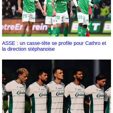
ASSE : un casse-tête se profile pour Cathro et
la direction stéphanoise