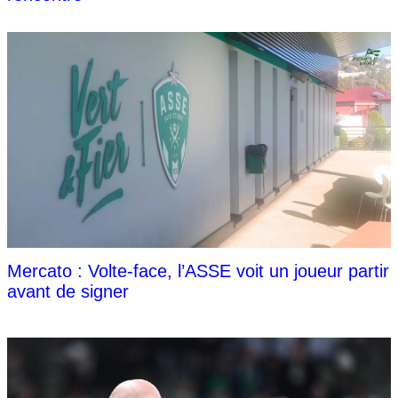
Mercato : Volte-face, l’ASSE voit un joueur partir
avant de signer