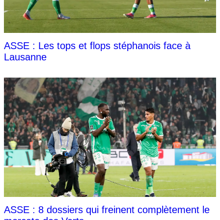
ASSE : Les tops et flops stéphanois face à
Lausanne
ASSE : 8 dossiers qui freinent complètement le