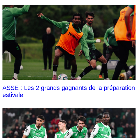
ASSE : Les 2 grands gagnants de la préparation
estivale