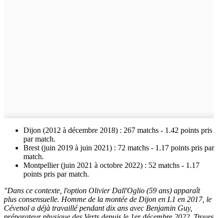
Dijon (2012 à décembre 2018) : 267 matchs - 1.42 points pris
par match.
Brest (juin 2019 à juin 2021) : 72 matchs - 1.17 points pris par
match.
Montpellier (juin 2021 à octobre 2022) : 52 matchs - 1.17
points pris par match.
"Dans ce contexte, l'option Olivier Dall'Oglio (59 ans) apparaît
plus consensuelle. Homme de la montée de Dijon en L1 en 2017, le
Cévenol a déjà travaillé pendant dix ans avec Benjamin Guy,
préparateur physique des Verts depuis le 1er décembre 2022. Troyes