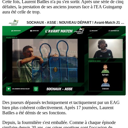
Cette fois, Laurent Batlles n'a pu s'en sortir. Après une série de cinq
défaites, la prestation de ses anciens joueurs face à l'EA Guingamp
aura été celle de trop.
Des joueurs dépassés techniquement et tactiquement par un EAG
bien plus cohérent collectivement. Après 17 journées, Laurent
Batlles a été démis de ses fonctions.
Depuis, la fourmilière s'est emballée. Comme à chaque épisode
similaire depuis 20 ans, ces crises sportives sont l'occasion de