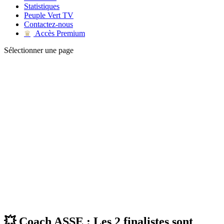
Statistiques
Peuple Vert TV
Contactez-nous
Accès Premium
♛
Sélectionner une page
💥 Coach ASSE : Les 2 finalistes sont