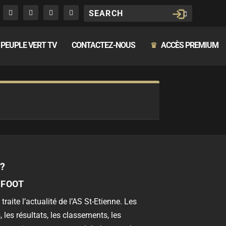
PEUPLE VERT TV
CONTACTEZ-NOUS
ACCÈS PREMIUM
♛
?
 FOOT
 traite l’actualité de l’AS St-Etienne. Les
, les résultats, les classements, les