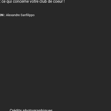
 ce qui concerne votre club de coeur !
ON :
Alexandre Sanfilippo
Crédits photographiques