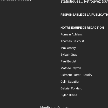
statistiques… Retrouvez tout
RESPONSABLE DE LA PUBLICATI
NOTRE ÉQUIPE DE RÉDACTION :
Romain Aublanc
Thomas Delcourt
Max Amory
Sylvain Gras
Paul Bordet
Mathéo Peyron
Clément Estrat–Baudry
Colin Sabatier
Gabriel Pondard
Dylan Blaise
Mentions légales