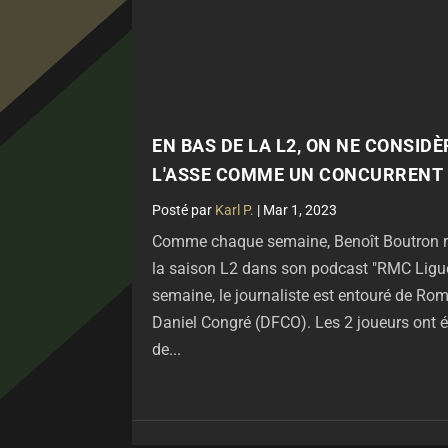
EN BAS DE LA L2, ON NE CONSID
L'ASSE COMME UN CONCURRENT 
par
Karl P.
|
Mar 1, 2023
Comme chaque semaine, Benoît Boutron re
la saison L2 dans son podcast "RMC Ligue 
semaine, le journaliste est entouré de R
Daniel Congré (DFCO). Les 2 joueurs ont 
de...