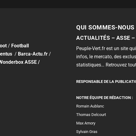
QUI SOMMES-NOUS 
ACTUALITÉS – ASSE –
foot
/
Football
Peuple-Vert.fr est un site qui
entus
/
Barca-Actu.fr
/
infos, le mercato, des exclus
Wonderbox ASSE
/
statistiques… Retrouvez tout
RESPONSABLE DE LA PUBLICATI
NOTRE ÉQUIPE DE RÉDACTION :
Romain Aublanc
Thomas Delcourt
Max Amory
Sylvain Gras