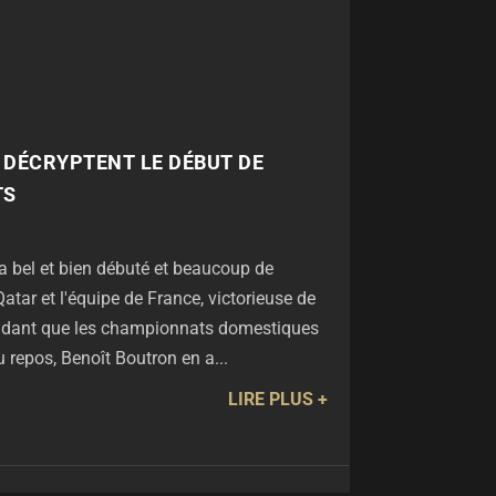
2 DÉCRYPTENT LE DÉBUT DE
TS
a bel et bien débuté et beaucoup de
atar et l'équipe de France, victorieuse de
ndant que les championnats domestiques
au repos, Benoît Boutron en a...
LIRE PLUS