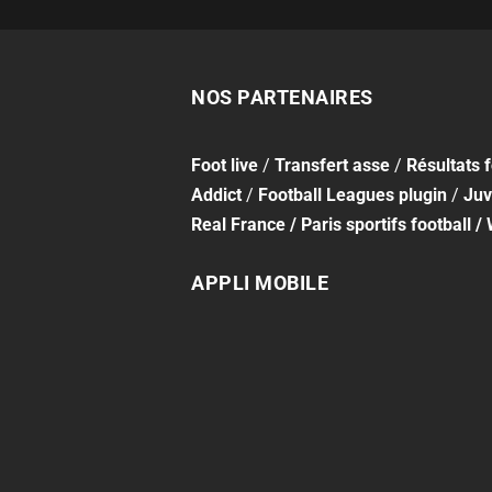
NOS PARTENAIRES
Foot
live
/
Transfert asse
/
Résultats 
Addict
/
Football Leagues plugin
/
Juv
Real France
/
Paris sportifs football
/
APPLI MOBILE