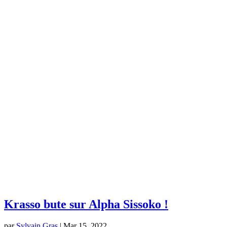
Krasso bute sur Alpha Sissoko !
par
Sylvain Gras
|
Mar 15, 2022