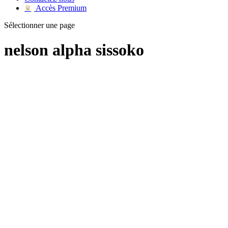
Accès Premium
♛
Sélectionner une page
nelson alpha sissoko