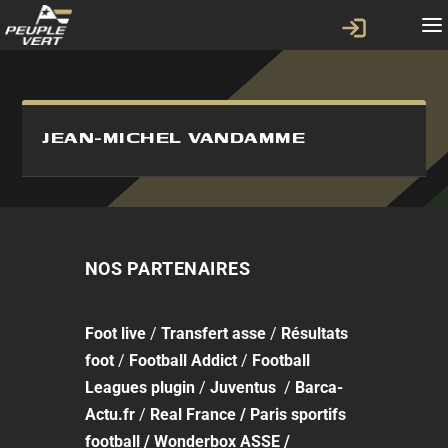
JEAN-MICHEL VANDAMME
NOS PARTENAIRES
Foot
live
/
Transfert asse
/
Résultats
foot
/
Football Addict
/
Football
Leagues plugin
/
Juventus
/
Barca-
Actu.fr
/
Real France
/
Paris sportifs
football
/
Wonderbox ASSE
/