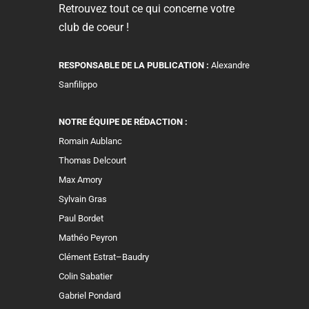
Retrouvez tout ce qui concerne votre
club de coeur !
RESPONSABLE DE LA PUBLICATION :
Alexandre
Sanfilippo
NOTRE ÉQUIPE DE RÉDACTION :
Romain Aublanc
Thomas Delcourt
Max Amory
Sylvain Gras
Paul Bordet
Mathéo Peyron
Clément Estrat–Baudry
Colin Sabatier
Gabriel Pondard