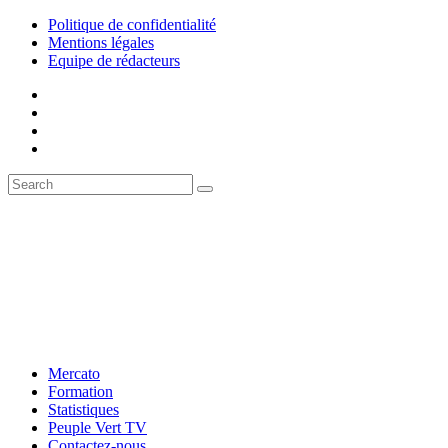
Politique de confidentialité
Mentions légales
Equipe de rédacteurs
Mercato
Formation
Statistiques
Peuple Vert TV
Contactez-nous