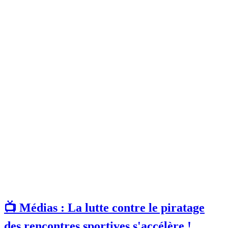
📺 Médias : La lutte contre le piratage
des rencontres sportives s'accélère !