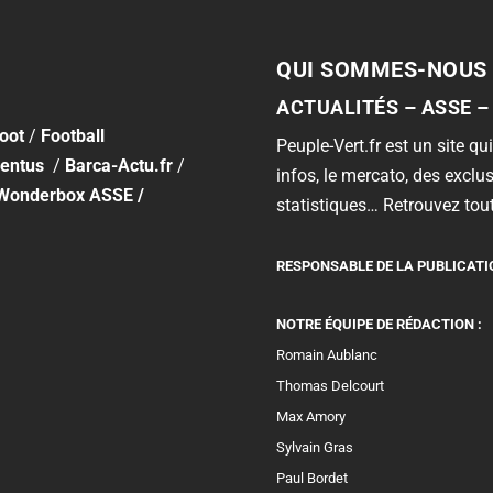
QUI SOMMES-NOUS 
ACTUALITÉS – ASSE –
foot
/
Football
Peuple-Vert.fr est un site qui
entus
/
Barca-Actu.fr
/
infos, le mercato, des exclus
Wonderbox ASSE
/
statistiques… Retrouvez tout
RESPONSABLE DE LA PUBLICATI
NOTRE ÉQUIPE DE RÉDACTION :
Romain Aublanc
Thomas Delcourt
Max Amory
Sylvain Gras
Paul Bordet