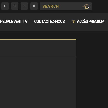
PEUPLE VERT TV
CONTACTEZ-NOUS
ACCÈS PREMIUM
♛