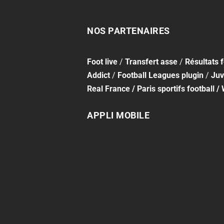
NOS PARTENAIRES
Foot
live
/
Transfert asse
/
Résultats 
Addict
/
Football Leagues plugin
/
Juv
Real France
/
Paris sportifs football
/
APPLI MOBILE