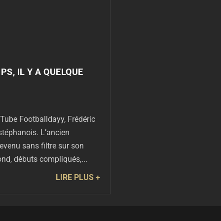
PS, IL Y A QUELQUE
Tube Footballdayy, Frédéric
stéphanois. L’ancien
evenu sans filtre sur son
nd, débuts compliqués,...
LIRE PLUS