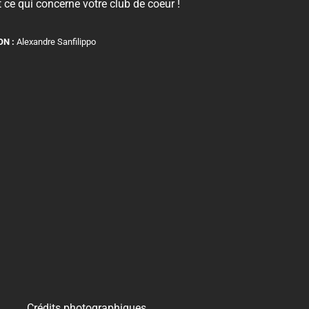
 ce qui concerne votre club de coeur !
ON :
Alexandre Sanfilippo
Crédits photographiques