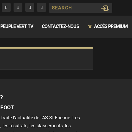
PEUPLE VERT TV
CONTACTEZ-NOUS
ACCÈS PREMIUM
♛
?
 FOOT
 traite l’actualité de l’AS St-Etienne. Les
, les résultats, les classements, les