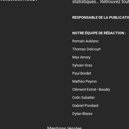
statistiques… Retrouvez tout
RESPONSABLE DE LA PUBLICATI
NOTRE ÉQUIPE DE RÉDACTION :
Romain Aublanc
Thomas Delcourt
Max Amory
Sylvain Gras
Paul Bordet
Mathéo Peyron
Clément Estrat–Baudry
Colin Sabatier
Gabriel Pondard
Dylan Blaise
Mentions légales