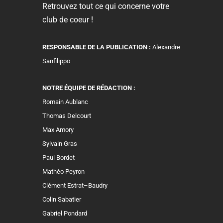
Retrouvez tout ce qui concerne votre
club de coeur !
RESPONSABLE DE LA PUBLICATION :
Alexandre
Sanfilippo
NOTRE ÉQUIPE DE RÉDACTION :
Romain Aublanc
Thomas Delcourt
Max Amory
Sylvain Gras
Paul Bordet
Mathéo Peyron
Clément Estrat–Baudry
Colin Sabatier
Gabriel Pondard