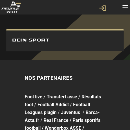
BEIN SPORT
NOS PARTENAIRES
Foot
live
/
Transfert asse
/
Résultats
foot
/
Football Addict
/
Football
Leagues plugin
/
Juventus
/
Barca-
Actu.fr
/
Real France
/
Paris sportifs
football
/
Wonderbox ASSE
/