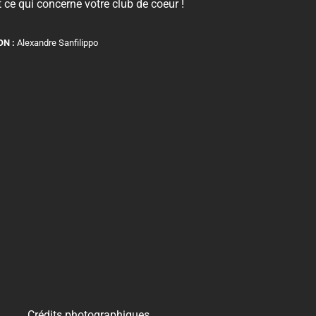
 ce qui concerne votre club de coeur !
ON :
Alexandre Sanfilippo
Crédits photographiques