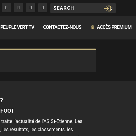
PEUPLE VERT TV
CONTACTEZ-NOUS
ACCÈS PREMIUM
♛
?
 FOOT
 traite l’actualité de l’AS St-Etienne. Les
, les résultats, les classements, les