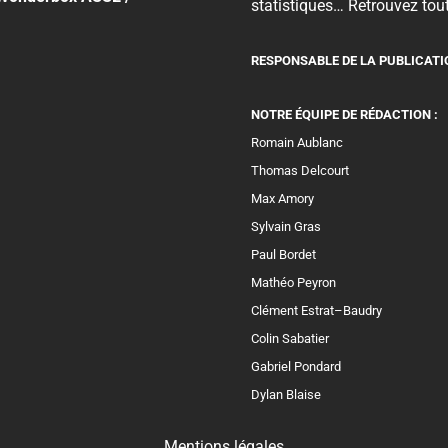
statistiques… Retrouvez tout
RESPONSABLE DE LA PUBLICATI
NOTRE ÉQUIPE DE RÉDACTION :
Romain Aublanc
Thomas Delcourt
Max Amory
Sylvain Gras
Paul Bordet
Mathéo Peyron
Clément Estrat–Baudry
Colin Sabatier
Gabriel Pondard
Dylan Blaise
Mentions légales