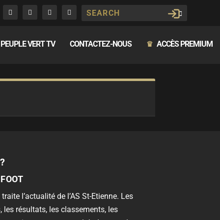
PEUPLE VERT TV
CONTACTEZ-NOUS
ACCÈS PREMIUM
♛
?
 FOOT
 traite l’actualité de l’AS St-Etienne. Les
, les résultats, les classements, les