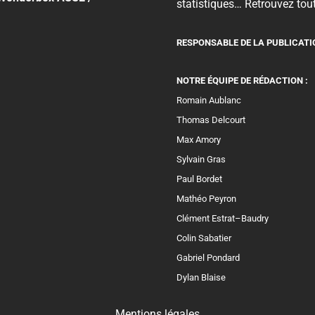
statistiques… Retrouvez tout
RESPONSABLE DE LA PUBLICATI
NOTRE ÉQUIPE DE RÉDACTION :
Romain Aublanc
Thomas Delcourt
Max Amory
Sylvain Gras
Paul Bordet
Mathéo Peyron
Clément Estrat–Baudry
Colin Sabatier
Gabriel Pondard
Dylan Blaise
Mentions légales