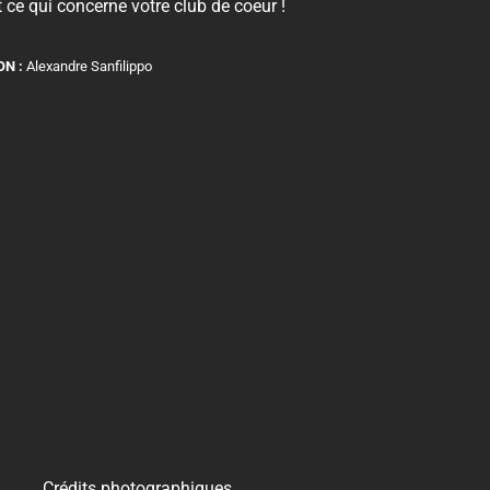
 ce qui concerne votre club de coeur !
ON :
Alexandre Sanfilippo
Crédits photographiques