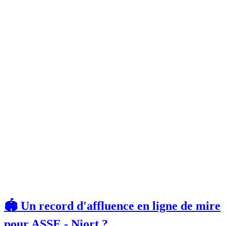
🏟️ Un record d'affluence en ligne de mire
pour ASSE - Niort ?