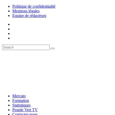
Politique de confidentialité
Mentions légales
Equipe de rédacteurs
Mercato
Formation
Statistiques
Peuple Vert TV
Contactez-nous