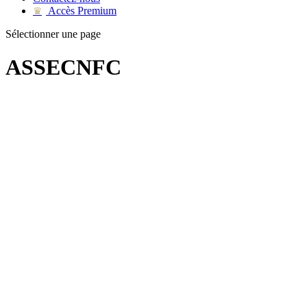
Accès Premium
♛
Sélectionner une page
ASSECNFC